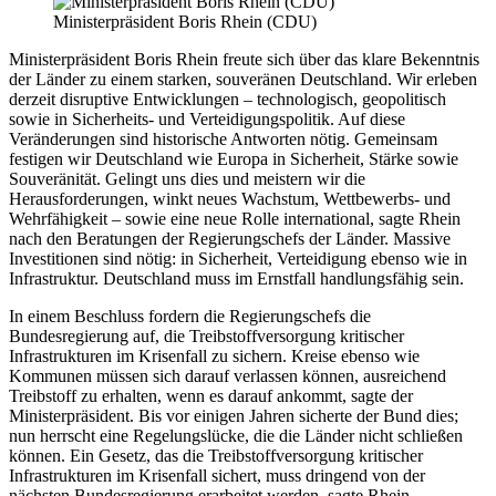
Ministerpräsident Boris Rhein (CDU)
Ministerpräsident Boris Rhein freute sich über das klare Bekenntnis
der Länder zu einem starken, souveränen Deutschland. Wir erleben
derzeit disruptive Entwicklungen – technologisch, geopolitisch
sowie in Sicherheits- und Verteidigungspolitik. Auf diese
Veränderungen sind historische Antworten nötig. Gemeinsam
festigen wir Deutschland wie Europa in Sicherheit, Stärke sowie
Souveränität. Gelingt uns dies und meistern wir die
Herausforderungen, winkt neues Wachstum, Wettbewerbs- und
Wehrfähigkeit – sowie eine neue Rolle international, sagte Rhein
nach den Beratungen der Regierungschefs der Länder. Massive
Investitionen sind nötig: in Sicherheit, Verteidigung ebenso wie in
Infrastruktur. Deutschland muss im Ernstfall handlungsfähig sein.
In einem Beschluss fordern die Regierungschefs die
Bundesregierung auf, die Treibstoffversorgung kritischer
Infrastrukturen im Krisenfall zu sichern. Kreise ebenso wie
Kommunen müssen sich darauf verlassen können, ausreichend
Treibstoff zu erhalten, wenn es darauf ankommt, sagte der
Ministerpräsident. Bis vor einigen Jahren sicherte der Bund dies;
nun herrscht eine Regelungslücke, die die Länder nicht schließen
können. Ein Gesetz, das die Treibstoffversorgung kritischer
Infrastrukturen im Krisenfall sichert, muss dringend von der
nächsten Bundesregierung erarbeitet werden, sagte Rhein.