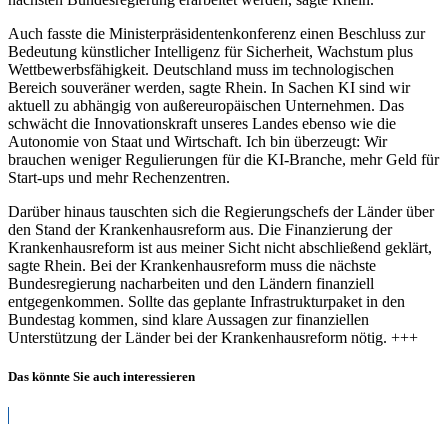
Auch fasste die Ministerpräsidentenkonferenz einen Beschluss zur
Bedeutung künstlicher Intelligenz für Sicherheit, Wachstum plus
Wettbewerbsfähigkeit. Deutschland muss im technologischen
Bereich souveräner werden, sagte Rhein. In Sachen KI sind wir
aktuell zu abhängig von außereuropäischen Unternehmen. Das
schwächt die Innovationskraft unseres Landes ebenso wie die
Autonomie von Staat und Wirtschaft. Ich bin überzeugt: Wir
brauchen weniger Regulierungen für die KI-Branche, mehr Geld für
Start-ups und mehr Rechenzentren.
Darüber hinaus tauschten sich die Regierungschefs der Länder über
den Stand der Krankenhausreform aus. Die Finanzierung der
Krankenhausreform ist aus meiner Sicht nicht abschließend geklärt,
sagte Rhein. Bei der Krankenhausreform muss die nächste
Bundesregierung nacharbeiten und den Ländern finanziell
entgegenkommen. Sollte das geplante Infrastrukturpaket in den
Bundestag kommen, sind klare Aussagen zur finanziellen
Unterstützung der Länder bei der Krankenhausreform nötig. +++
Das könnte Sie auch interessieren