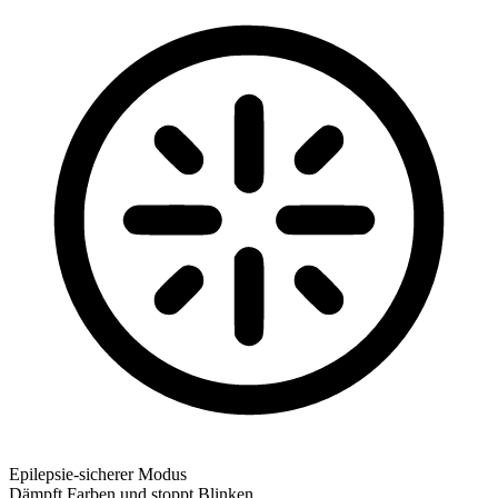
Epilepsie-sicherer Modus
Dämpft Farben und stoppt Blinken