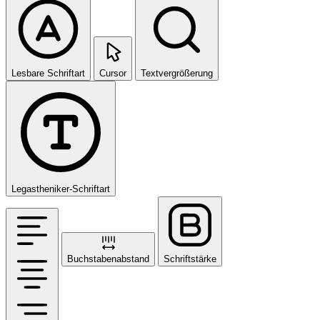
Lesbare Schriftart
Cursor
Textvergrößerung
Legastheniker-Schriftart
Buchstabenabstand
Schriftstärke