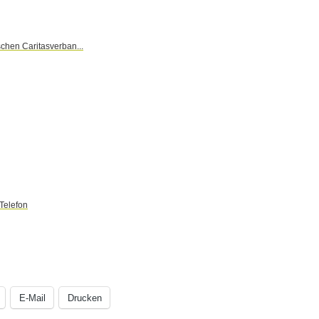
schen Caritasverban...
Telefon
E-Mail
Drucken