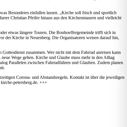
as Besonderes einfallen lassen. „Kirche soll frisch und sportlich
arrer Christian Pfeifer hinaus aus den Kirchenmauern und vielleicht
oder etwas längere Touren. Die Bonhoeffergemeinde trifft sich in
r der Kirche in Neuenberg. Die Organisatoren weisen darauf hin,
 Gottesdienst zusammen. Wer nicht mit dem Fahrrad anreisen kann
, neue Wege gehen. Kirche und Glaube muss mehr in den Alltag
dialog Parallelen zwischen Fahrradfahren und Glauben. Zudem planen
tt.
erzeitigen Corona- und Abstandsregeln. Kontakt ist über die jeweiligen
 kirche-petersberg.de. +++