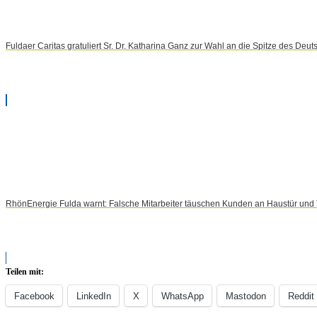
Fuldaer Caritas gratuliert Sr. Dr. Katharina Ganz zur Wahl an die Spitze des Deut
RhönEnergie Fulda warnt: Falsche Mitarbeiter täuschen Kunden an Haustür und 
Teilen mit:
Facebook
LinkedIn
X
WhatsApp
Mastodon
Reddit