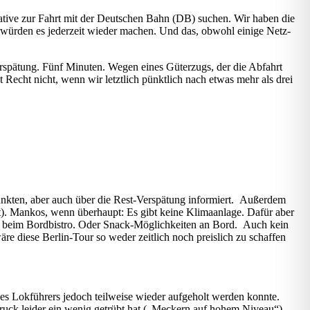
ernative zur Fahrt mit der Deutschen Bahn (DB) suchen. Wir haben die
 würden es jederzeit wieder machen. Und das, obwohl einige Netz-
erspätung. Fünf Minuten. Wegen eines Güterzugs, der die Abfahrt
Recht nicht, wenn wir letztlich pünktlich nach etwas mehr als drei
punkten, aber auch über die Rest-Verspätung informiert. Außerdem
tzt). Mankos, wenn überhaupt: Es gibt keine Klimaanlage. Dafür aber
och beim Bordbistro. Oder Snack-Möglichkeiten an Bord. Auch kein
 diese Berlin-Tour so weder zeitlich noch preislich zu schaffen
es Lokführers jedoch teilweise wieder aufgeholt werden konnte.
ndruck leider ein wenig getrübt hat („Meckern auf hohem Niveau“).