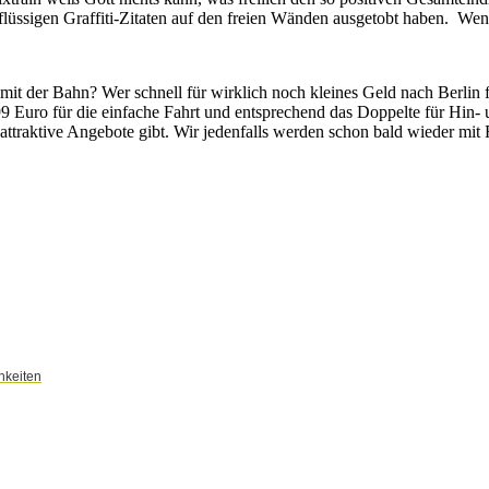
rflüssigen Graffiti-Zitaten auf den freien Wänden ausgetobt haben. We
mit der Bahn? Wer schnell für wirklich noch kleines Geld nach Berlin f
uro für die einfache Fahrt und entsprechend das Doppelte für Hin- und
ttraktive Angebote gibt. Wir jedenfalls werden schon bald wieder mit 
hkeiten