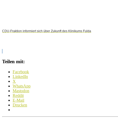
CDU-Fraktion informiert sich über Zukunft des Klinikums Fulda
Teilen mit:
Facebook
LinkedIn
X
WhatsApp
Mastodon
Reddit
E-Mail
Drucken