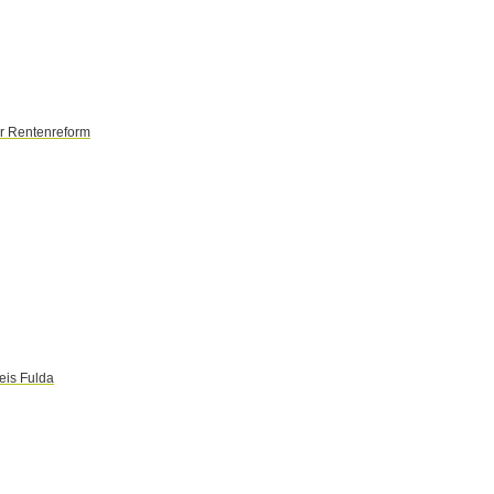
er Rentenreform
eis Fulda