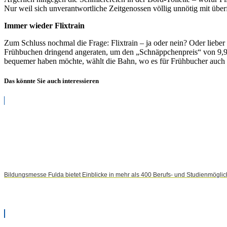
Nur weil sich unverantwortliche Zeitgenossen völlig unnötig mit übe
Immer wieder Flixtrain
Zum Schluss nochmal die Frage: Flixtrain – ja oder nein? Oder lieber 
Frühbuchen dringend angeraten, um den „Schnäppchenpreis“ von 9,99 E
bequemer haben möchte, wählt die Bahn, wo es für Frühbucher auch a
Das könnte Sie auch interessieren
Bildungsmesse Fulda bietet Einblicke in mehr als 400 Berufs- und Studienmöglic