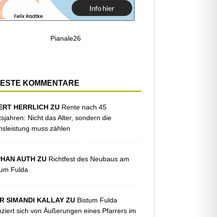
ESTE KOMMENTARE
ERT HERRLICH ZU
Rente nach 45
tsjahren: Nicht das Alter, sondern die
sleistung muss zählen
PHAN AUTH ZU
Richtfest des Neubaus am
kum Fulda
R SIMANDI KALLAY ZU
Bistum Fulda
nziert sich von Äußerungen eines Pfarrers im