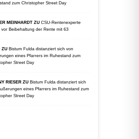
tand zum Christopher Street Day
ER MEINHARDT ZU
CSU-Rentenexperte
 vor Beibehaltung der Rente mit 63
O ZU
Bistum Fulda distanziert sich von
ungen eines Pfarrers im Ruhestand zum
topher Street Day
Y RIESER ZU
Bistum Fulda distanziert sich
ußerungen eines Pfarrers im Ruhestand zum
topher Street Day