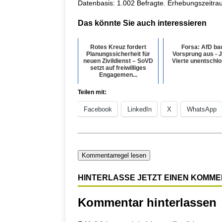
Datenbasis: 1.002 Befragte. Erhebungszeitra
Das könnte Sie auch interessieren
Rotes Kreuz fordert
Forsa: AfD ba
Planungssicherheit für
Vorsprung aus - 
neuen Zivildienst – SoVD
Vierte unentschl
setzt auf freiwilliges
Engagemen...
Teilen mit:
Facebook
LinkedIn
X
WhatsApp
Kommentarregel lesen
HINTERLASSE JETZT EINEN KOMM
Kommentar hinterlassen