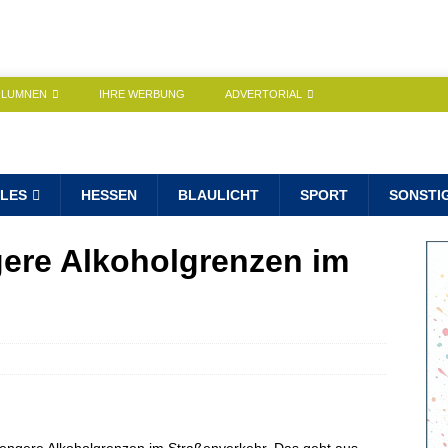
OLUMNEN
IHRE WERBUNG
ADVERTORIAL
LES
HESSEN
BLAULICHT
SPORT
SONSTI
gere Alkoholgrenzen im