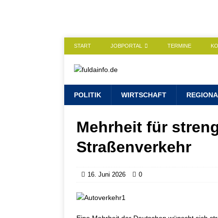
START
JOBPORTAL
TERMINE
K
POLITIK
WIRTSCHAFT
REGIONA
Mehrheit für stren
Straßenverkehr
16. Juni 2026
0