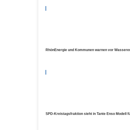
RhönEnergie und Kommunen warnen vor Wasserengpa
SPD-Kreistagsfraktion sieht in Tante Enso Modell 