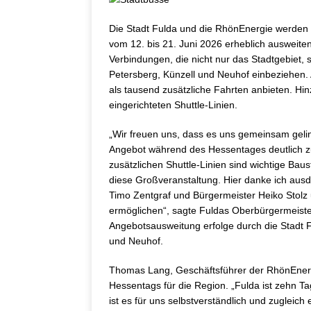
Die Stadt Fulda und die RhönEnergie werde
vom 12. bis 21. Juni 2026 erheblich ausweiten
Verbindungen, die nicht nur das Stadtgebiet
Petersberg, Künzell und Neuhof einbeziehen. 
als tausend zusätzliche Fahrten anbieten. H
eingerichteten Shuttle-Linien.
„Wir freuen uns, dass es uns gemeinsam geli
Angebot während des Hessentages deutlich z
zusätzlichen Shuttle-Linien sind wichtige Ba
diese Großveranstaltung. Hier danke ich ausd
Timo Zentgraf und Bürgermeister Heiko Stolz
ermöglichen“, sagte Fuldas Oberbürgermeiste
Angebotsausweitung erfolge durch die Stadt 
und Neuhof.
Thomas Lang, Geschäftsführer der RhönEnerg
Hessentags für die Region. „Fulda ist zehn 
ist es für uns selbstverständlich und zugleich