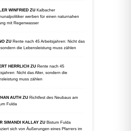
LER WINFRIED ZU
Kalbacher
nalpolitiker werben für einen naturnahen
ng mit Regenwasser
NO ZU
Rente nach 45 Arbeitsjahren: Nicht das
, sondern die Lebensleistung muss zählen
ERT HERRLICH ZU
Rente nach 45
tsjahren: Nicht das Alter, sondern die
sleistung muss zählen
PHAN AUTH ZU
Richtfest des Neubaus am
kum Fulda
R SIMANDI KALLAY ZU
Bistum Fulda
nziert sich von Äußerungen eines Pfarrers im