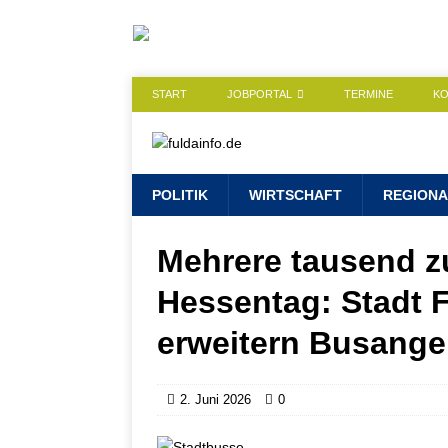
START
JOBPORTAL
TERMINE
K
POLITIK
WIRTSCHAFT
REGIONA
Mehrere tausend z
Hessentag: Stadt 
erweitern Busange
2. Juni 2026
0