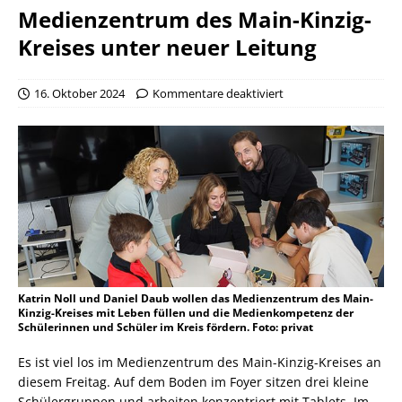
Medienzentrum des Main-Kinzig-
Kreises unter neuer Leitung
16. Oktober 2024
Kommentare deaktiviert
Katrin Noll und Daniel Daub wollen das Medienzentrum des Main-
Kinzig-Kreises mit Leben füllen und die Medienkompetenz der
Schülerinnen und Schüler im Kreis fördern. Foto: privat
Es ist viel los im Medienzentrum des Main-Kinzig-Kreises an
diesem Freitag. Auf dem Boden im Foyer sitzen drei kleine
Schülergruppen und arbeiten konzentriert mit Tablets. Im