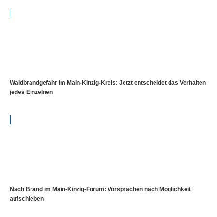
Waldbrandgefahr im Main-Kinzig-Kreis: Jetzt entscheidet das Verhalten
jedes Einzelnen
Nach Brand im Main-Kinzig-Forum: Vorsprachen nach Möglichkeit
aufschieben