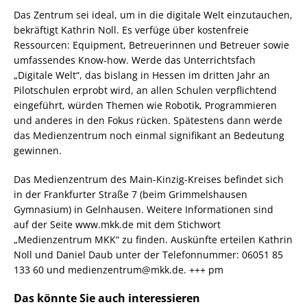
Das Zentrum sei ideal, um in die digitale Welt einzutauchen,
bekräftigt Kathrin Noll. Es verfüge über kostenfreie
Ressourcen: Equipment, Betreuerinnen und Betreuer sowie
umfassendes Know-how. Werde das Unterrichtsfach
„Digitale Welt“, das bislang in Hessen im dritten Jahr an
Pilotschulen erprobt wird, an allen Schulen verpflichtend
eingeführt, würden Themen wie Robotik, Programmieren
und anderes in den Fokus rücken. Spätestens dann werde
das Medienzentrum noch einmal signifikant an Bedeutung
gewinnen.
Das Medienzentrum des Main-Kinzig-Kreises befindet sich
in der Frankfurter Straße 7 (beim Grimmelshausen
Gymnasium) in Gelnhausen. Weitere Informationen sind
auf der Seite www.mkk.de mit dem Stichwort
„Medienzentrum MKK“ zu finden. Auskünfte erteilen Kathrin
Noll und Daniel Daub unter der Telefonnummer: 06051 85
133 60 und medienzentrum@mkk.de. +++ pm
Das könnte Sie auch interessieren