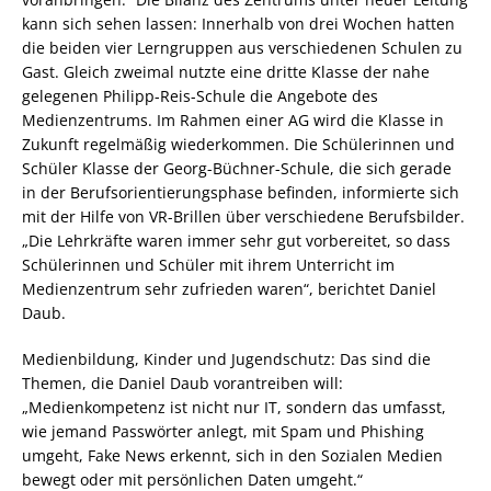
kann sich sehen lassen: Innerhalb von drei Wochen hatten
die beiden vier Lerngruppen aus verschiedenen Schulen zu
Gast. Gleich zweimal nutzte eine dritte Klasse der nahe
gelegenen Philipp-Reis-Schule die Angebote des
Medienzentrums. Im Rahmen einer AG wird die Klasse in
Zukunft regelmäßig wiederkommen. Die Schülerinnen und
Schüler Klasse der Georg-Büchner-Schule, die sich gerade
in der Berufsorientierungsphase befinden, informierte sich
mit der Hilfe von VR-Brillen über verschiedene Berufsbilder.
„Die Lehrkräfte waren immer sehr gut vorbereitet, so dass
Schülerinnen und Schüler mit ihrem Unterricht im
Medienzentrum sehr zufrieden waren“, berichtet Daniel
Daub.
Medienbildung, Kinder und Jugendschutz: Das sind die
Themen, die Daniel Daub vorantreiben will:
„Medienkompetenz ist nicht nur IT, sondern das umfasst,
wie jemand Passwörter anlegt, mit Spam und Phishing
umgeht, Fake News erkennt, sich in den Sozialen Medien
bewegt oder mit persönlichen Daten umgeht.“