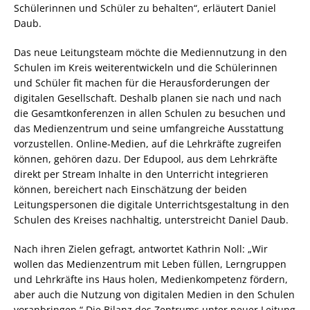
Schülerinnen und Schüler zu behalten“, erläutert Daniel
Daub.
Das neue Leitungsteam möchte die Mediennutzung in den
Schulen im Kreis weiterentwickeln und die Schülerinnen
und Schüler fit machen für die Herausforderungen der
digitalen Gesellschaft. Deshalb planen sie nach und nach
die Gesamtkonferenzen in allen Schulen zu besuchen und
das Medienzentrum und seine umfangreiche Ausstattung
vorzustellen. Online-Medien, auf die Lehrkräfte zugreifen
können, gehören dazu. Der Edupool, aus dem Lehrkräfte
direkt per Stream Inhalte in den Unterricht integrieren
können, bereichert nach Einschätzung der beiden
Leitungspersonen die digitale Unterrichtsgestaltung in den
Schulen des Kreises nachhaltig, unterstreicht Daniel Daub.
Nach ihren Zielen gefragt, antwortet Kathrin Noll: „Wir
wollen das Medienzentrum mit Leben füllen, Lerngruppen
und Lehrkräfte ins Haus holen, Medienkompetenz fördern,
aber auch die Nutzung von digitalen Medien in den Schulen
voranbringen.“ Die Bilanz des Zentrums unter neuer Leitung