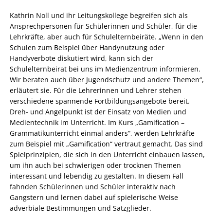
Kathrin Noll und ihr Leitungskollege begreifen sich als
Ansprechpersonen für Schülerinnen und Schüler, für die
Lehrkräfte, aber auch für Schulelternbeiräte. „Wenn in den
Schulen zum Beispiel über Handynutzung oder
Handyverbote diskutiert wird, kann sich der
Schulelternbeirat bei uns im Medienzentrum informieren.
Wir beraten auch über Jugendschutz und andere Themen“,
erläutert sie. Für die Lehrerinnen und Lehrer stehen
verschiedene spannende Fortbildungsangebote bereit.
Dreh- und Angelpunkt ist der Einsatz von Medien und
Medientechnik im Unterricht. Im Kurs „Gamification –
Grammatikunterricht einmal anders“, werden Lehrkräfte
zum Beispiel mit „Gamification“ vertraut gemacht. Das sind
Spielprinzipien, die sich in den Unterricht einbauen lassen,
um ihn auch bei schwierigen oder trocknen Themen
interessant und lebendig zu gestalten. In diesem Fall
fahnden Schülerinnen und Schüler interaktiv nach
Gangstern und lernen dabei auf spielerische Weise
adverbiale Bestimmungen und Satzglieder.