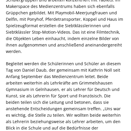
Makerspace des Medienzentrums haben sich ebenfalls
Grüppchen gebildet. Mit Playmobil-Meerjungfrauen und
Delfin, mit Ponyhof, Pferdetransporter, Koppel und Haus im
Spielzeugformat erstellen die Siebtklässlerinnen und
Siebtklässler Stop-Motion-Videos. Das ist eine Filmtechnik,
die Objekten Leben einhaucht, indem einzelne Bilder von
ihnen aufgenommen und anschließend aneinandergereiht
werden.
Begleitet werden die Schülerinnen und Schüler an diesem
Tag von Daniel Daub, der gemeinsam mit Kathrin Noll seit
Anfang September das Medienzentrum leitet. Beide
arbeiten weiterhin als Lehrkräfte am Grimmelshausen
Gymnasium in Gelnhausen, er als Lehrer für Deutsch und
Kunst, sie als Lehrerin für Sport und Französisch. Die
beiden teilen sich die Leitung und betonen, dass sie
anstehende Entscheidungen gemeinsam treffen. „Uns war
es wichtig, die Stelle zu teilen. Wir wollten beide weiterhin
als Lehrerin beziehungsweise als Lehrer arbeiten, um den
Blick in die Schule und auf die Bedürfnisse der