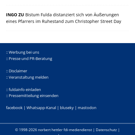
INGO ZU
Bistum Fulda distanziert sich von Äußerungen
eines Pfarrers im Ruhestand zum Christopher Street Day
:: Werbung bei uns
:: Presse und PR-Beratung
:: Disclaimer
:: Veranstaltung melden
:: fuldainfo einladen
:: Pressemitteilung einsenden
facebook |
Whatsapp-Kanal
|
bluseky
|
mastodon
© 1998-2026 norbert hettler
fdi-mediendienst
|
Datenschutz
|