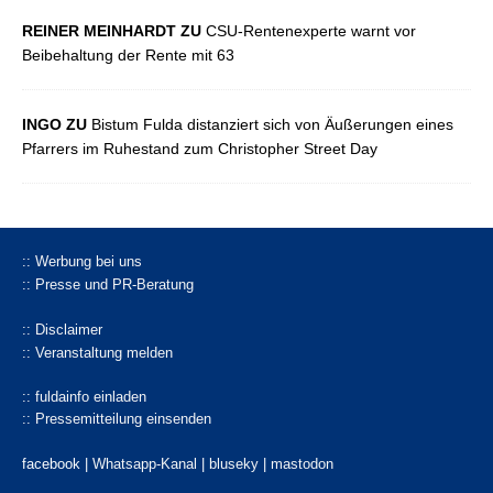
REINER MEINHARDT ZU
CSU-Rentenexperte warnt vor
Beibehaltung der Rente mit 63
INGO ZU
Bistum Fulda distanziert sich von Äußerungen eines
Pfarrers im Ruhestand zum Christopher Street Day
:: Werbung bei uns
:: Presse und PR-Beratung
:: Disclaimer
:: Veranstaltung melden
:: fuldainfo einladen
:: Pressemitteilung einsenden
facebook |
Whatsapp-Kanal
|
bluseky
|
mastodon