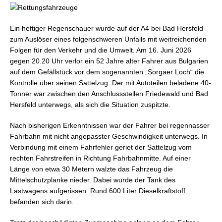
Ein heftiger Regenschauer wurde auf der A4 bei Bad Hersfeld
zum Auslöser eines folgenschweren Unfalls mit weitreichenden
Folgen für den Verkehr und die Umwelt. Am 16. Juni 2026
gegen 20.20 Uhr verlor ein 52 Jahre alter Fahrer aus Bulgarien
auf dem Gefällstück vor dem sogenannten „Sorgaer Loch“ die
Kontrolle über seinen Sattelzug. Der mit Autoteilen beladene 40-
Tonner war zwischen den Anschlussstellen Friedewald und Bad
Hersfeld unterwegs, als sich die Situation zuspitzte.
Nach bisherigen Erkenntnissen war der Fahrer bei regennasser
Fahrbahn mit nicht angepasster Geschwindigkeit unterwegs. In
Verbindung mit einem Fahrfehler geriet der Sattelzug vom
rechten Fahrstreifen in Richtung Fahrbahnmitte. Auf einer
Länge von etwa 30 Metern walzte das Fahrzeug die
Mittelschutzplanke nieder. Dabei wurde der Tank des
Lastwagens aufgerissen. Rund 600 Liter Dieselkraftstoff
befanden sich darin.