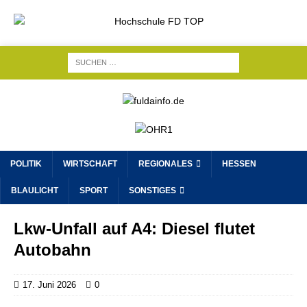
POLITIK
WIRTSCHAFT
REGIONALES
HESSEN
BLAULICHT
SPORT
SONSTIGES
Lkw-Unfall auf A4: Diesel flutet
Autobahn
17. Juni 2026
0