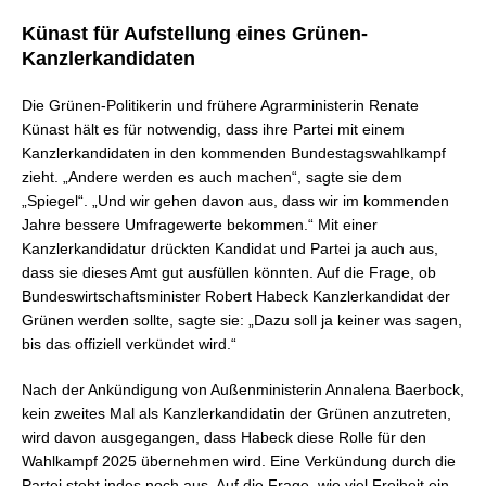
Künast für Aufstellung eines Grünen-
Kanzlerkandidaten
Die Grünen-Politikerin und frühere Agrarministerin Renate
Künast hält es für notwendig, dass ihre Partei mit einem
Kanzlerkandidaten in den kommenden Bundestagswahlkampf
zieht. „Andere werden es auch machen“, sagte sie dem
„Spiegel“. „Und wir gehen davon aus, dass wir im kommenden
Jahre bessere Umfragewerte bekommen.“ Mit einer
Kanzlerkandidatur drückten Kandidat und Partei ja auch aus,
dass sie dieses Amt gut ausfüllen könnten. Auf die Frage, ob
Bundeswirtschaftsminister Robert Habeck Kanzlerkandidat der
Grünen werden sollte, sagte sie: „Dazu soll ja keiner was sagen,
bis das offiziell verkündet wird.“
Nach der Ankündigung von Außenministerin Annalena Baerbock,
kein zweites Mal als Kanzlerkandidatin der Grünen anzutreten,
wird davon ausgegangen, dass Habeck diese Rolle für den
Wahlkampf 2025 übernehmen wird. Eine Verkündung durch die
Partei steht indes noch aus. Auf die Frage, wie viel Freiheit ein