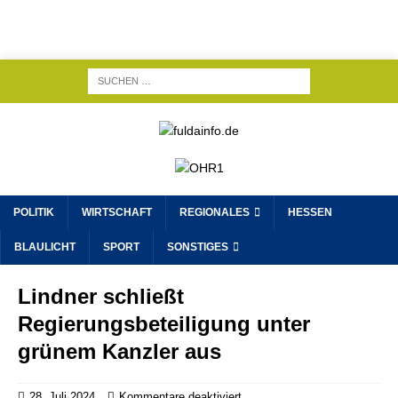
POLITIK
WIRTSCHAFT
REGIONALES
HESSEN
BLAULICHT
SPORT
SONSTIGES
Lindner schließt
Regierungsbeteiligung unter
grünem Kanzler aus
28. Juli 2024
Kommentare deaktiviert