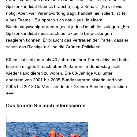
Spitzenkandidat Habeck brauche, sagte Künast: „So viel wie
nötig. Aber, wer Verantwortung trägt, handelt nie isoliert, ist Teil
eines Teams.“ Sie sprach sich dafür aus, in einem
Bundestagswahlprogramm „nicht jedes Detail“ festzulegen. „Ein
Spitzenkandidat muss auch auf aktuelle Entwicklungen
reagieren können. Er braucht das Vertrauen der Partei, dass er
schon das Richtige tut“, so die Grünen-Politikerin.
Künast ist seit mehr als 40 Jahren in ihrer Partei aktiv und hatte
kürzlich mitgeteilt, nach über 20 Jahren im Bundestag nicht
wieder kandidieren zu wollen. Die 68-Jährige war unter
anderem von 2001 bis 2005 Bundesagrarministerin und von
2005 bis 2013 Co-Vorsitzende der Grünen-Bundestagsfraktion.
+++
Das könnte Sie auch interessieren