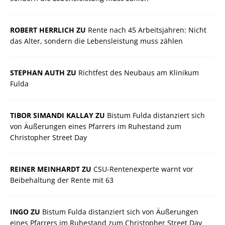
ROBERT HERRLICH ZU
Rente nach 45 Arbeitsjahren: Nicht
das Alter, sondern die Lebensleistung muss zählen
STEPHAN AUTH ZU
Richtfest des Neubaus am Klinikum
Fulda
TIBOR SIMANDI KALLAY ZU
Bistum Fulda distanziert sich
von Äußerungen eines Pfarrers im Ruhestand zum
Christopher Street Day
REINER MEINHARDT ZU
CSU-Rentenexperte warnt vor
Beibehaltung der Rente mit 63
INGO ZU
Bistum Fulda distanziert sich von Äußerungen
eines Pfarrers im Ruhestand zum Christopher Street Day