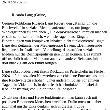
26. April 2025
0
Ricarda Lang (Grüne)
Grünen-Politikerin Ricarda Lang fordert, den „Kampf um die
Reichweite“ in sozialen Medien aufzunehmen, um junge
Wählergruppen zu erreichen. „Die demokratischen Parteien machen
es sich schon sehr einfach, wenn sie sagen, dass längere
Einordnungen von komplexen Inhalten nicht funktionieren“, sagte
Lang den Zeitungen der Mediengruppe Bayern. „Dem zugrunde
liegt eine sehr fatalistische Vorstellung, dass auf den sozialen
Medien nur die Rechtspopulisten gewinnen können. Das stimmt
offensichtlich nicht. Man kann auch von anderer Seite aus Inhalte
dort knackig auf den Punkt bringen.“
Lang selbst probiert seit ihrem Rückzug als Parteichefin im Herbst
2024 auf den sozialen Netzwerken verschiedene Formate aus, um
ihre Reichweite zu erhöhen. Unter anderem lud sie vor einigen
Tagen ein Video hoch, in dem sie sich schminkte und dabei den
Koalitionsvertrag von Union und SPD besprach.
„Nicht nur Hass und Hetze funktionieren, man kann auch mit
positiven Emotionen Menschen erreichen. Dafür muss man aber
auch mal um die Ecke denken, sich in die Zielgruppe