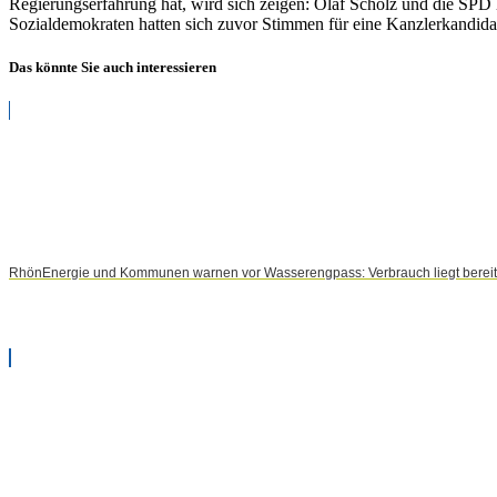
Regierungserfahrung hat, wird sich zeigen: Olaf Scholz und die SPD 
Sozialdemokraten hatten sich zuvor Stimmen für eine Kanzlerkandida
Das könnte Sie auch interessieren
RhönEnergie und Kommunen warnen vor Wasserengpass: Verbrauch liegt bereits