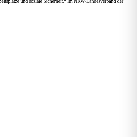
Arbeitsplätze und soziale Sicherheit.“ Im NRW-Landesverband der