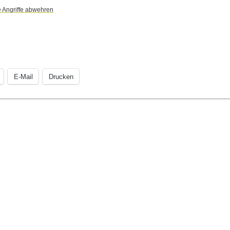
e Angriffe abwehren
E-Mail
Drucken