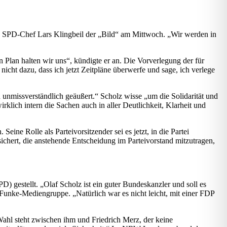
te SPD-Chef Lars Klingbeil der „Bild“ am Mittwoch. „Wir werden in
Plan halten wir uns“, kündigte er an. Die Vorverlegung der für
nicht dazu, dass ich jetzt Zeitpläne überwerfe und sage, ich verlege
 unmissverständlich geäußert.“ Scholz wisse „um die Solidarität und
rklich intern die Sachen auch in aller Deutlichkeit, Klarheit und
ne Rolle als Parteivorsitzender sei es jetzt, in die Partei
rsichert, die anstehende Entscheidung im Parteivorstand mitzutragen,
) gestellt. „Olaf Scholz ist ein guter Bundeskanzler und soll es
 Funke-Mediengruppe. „Natürlich war es nicht leicht, mit einer FDP
ahl steht zwischen ihm und Friedrich Merz, der keine