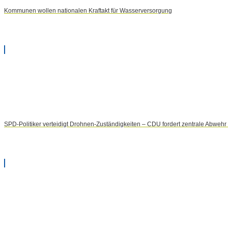
Kommunen wollen nationalen Kraftakt für Wasserversorgung
SPD-Politiker verteidigt Drohnen-Zuständigkeiten – CDU fordert zentrale Abweh