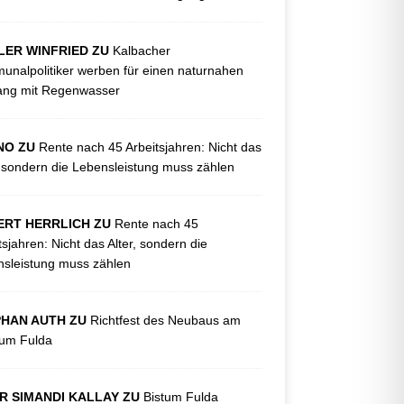
LER WINFRIED ZU
Kalbacher
nalpolitiker werben für einen naturnahen
ng mit Regenwasser
NO ZU
Rente nach 45 Arbeitsjahren: Nicht das
, sondern die Lebensleistung muss zählen
ERT HERRLICH ZU
Rente nach 45
tsjahren: Nicht das Alter, sondern die
sleistung muss zählen
PHAN AUTH ZU
Richtfest des Neubaus am
kum Fulda
R SIMANDI KALLAY ZU
Bistum Fulda