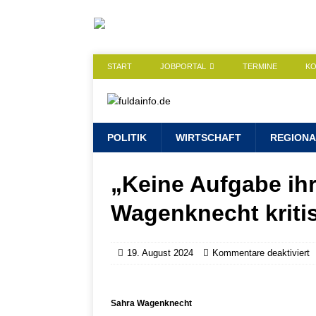
START
JOBPORTAL
TERMINE
K
POLITIK
WIRTSCHAFT
REGIONA
„Keine Aufgabe ihr
Wagenknecht kritis
19. August 2024
Kommentare deaktiviert
Sahra Wagenknecht