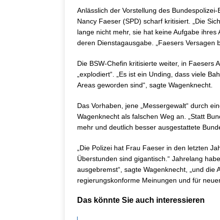
Anlässlich der Vorstellung des Bundespolizei
Nancy Faeser (SPD) scharf kritisiert. „Die Si
lange nicht mehr, sie hat keine Aufgabe ihres 
deren Dienstagausgabe. „Faesers Versagen b
Die BSW-Chefin kritisierte weiter, in Faesers 
„explodiert“. „Es ist ein Unding, dass viele
Areas geworden sind“, sagte Wagenknecht.
Das Vorhaben, jene „Messergewalt“ durch ein
Wagenknecht als falschen Weg an. „Statt Bun
mehr und deutlich besser ausgestattete Bund
„Die Polizei hat Frau Faeser in den letzten J
Überstunden sind gigantisch.“ Jahrelang habe
ausgebremst“, sagte Wagenknecht, „und die A
regierungskonforme Meinungen und für neuen
Das könnte Sie auch interessieren