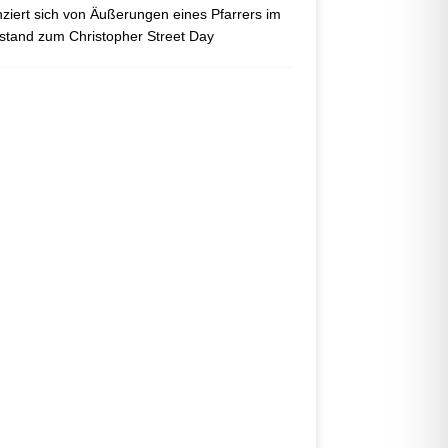
nziert sich von Äußerungen eines Pfarrers im
tand zum Christopher Street Day