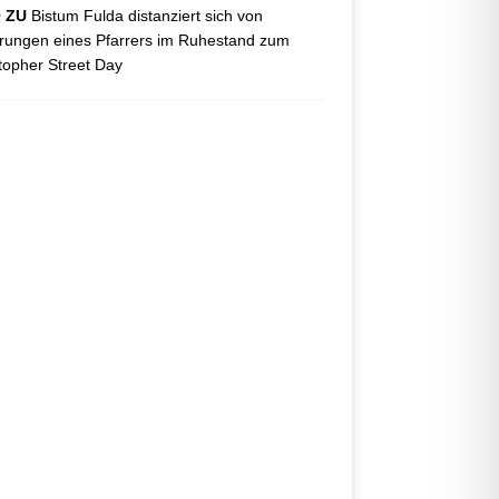
O ZU
Bistum Fulda distanziert sich von
ungen eines Pfarrers im Ruhestand zum
topher Street Day