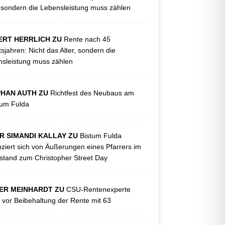
, sondern die Lebensleistung muss zählen
ERT HERRLICH ZU
Rente nach 45
tsjahren: Nicht das Alter, sondern die
sleistung muss zählen
PHAN AUTH ZU
Richtfest des Neubaus am
kum Fulda
R SIMANDI KALLAY ZU
Bistum Fulda
nziert sich von Äußerungen eines Pfarrers im
tand zum Christopher Street Day
ER MEINHARDT ZU
CSU-Rentenexperte
 vor Beibehaltung der Rente mit 63