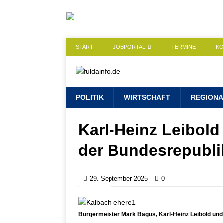
START
JOBPORTAL
TERMINE
K
POLITIK
WIRTSCHAFT
REGIONA
Karl-Heinz Leibold
der Bundesrepubli
29. September 2025
0
Bürgermeister Mark Bagus, Karl-Heinz Leibold und G