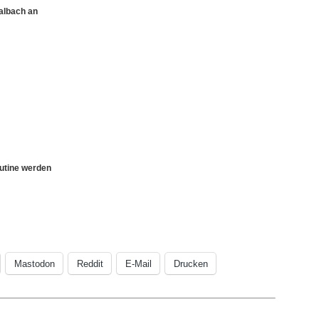
albach an
utine werden
Mastodon
Reddit
E-Mail
Drucken