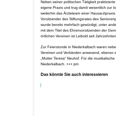
Neben seiner politischen Tätigkeit praktizierte
eigene Praxis und trug damit wesentlich zur l
weiterhin das Ärzteteam einer Hausarztpraxis 
Vorsitzender des Stiftungsrates des Seniorenp
wurde bereits mehrfach gewürdigt, unter an
mit dem Titel des Ehrenvorsitzenden der Gem
örtlichen Vereinen ist Leibold seit Jahrzehnten 
Zur Feierstunde in Niederkalbach waren neben
Vereinen und Verbänden anwesend, ebenso wi
„Mutter Teresa“ Neuhof. Für die musikalisch
Niederkalbach. +++ pm
Das könnte Sie auch interessieren