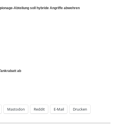
pionage-Abteilung soll hybride Angriffe abwehren
Tankrabatt ab
Mastodon
Reddit
E-Mail
Drucken