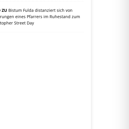
O ZU
Bistum Fulda distanziert sich von
rungen eines Pfarrers im Ruhestand zum
topher Street Day