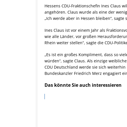
Hessens CDU-Fraktionschefin Ines Claus wil
angehören. Claus wurde als eine der weni
„Ich werde aber in Hessen bleiben“, sagte 
Ines Claus ist vor einem Jahr als Fraktion
wie alle Länder, vor großen Herausforder
Rhein weiter stellen“, sagte die CDU-Politik
„Es ist ein großes Kompliment, dass so vi
würden“, sagte Claus. Als einzige weiblich
CDU Deutschland werde sie sich weiterhin
Bundeskanzler Friedrich Merz engagiert e
Das könnte Sie auch interessieren