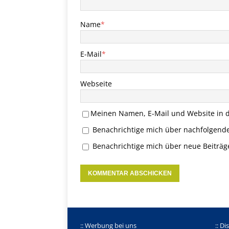
Name
*
E-Mail
*
Webseite
Meinen Namen, E-Mail und Website in d
Benachrichtige mich über nachfolgend
Benachrichtige mich über neue Beiträge
:: Werbung bei uns
:: Di