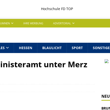
LUMNEN
IHRE WERBUNG
ADVERTORIAL
LES
HESSEN
BLAULICHT
SPORT
SONSTIGE
Ministeramt unter Merz
NEU
BRU