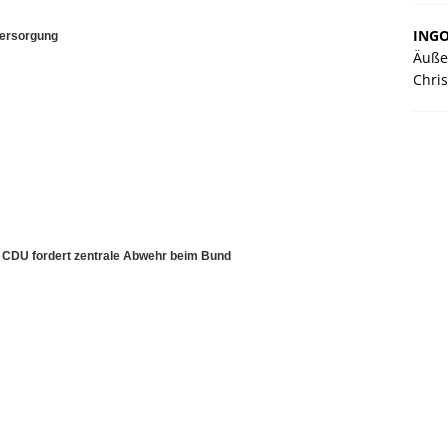
ING
versorgung
Äuße
Chris
– CDU fordert zentrale Abwehr beim Bund