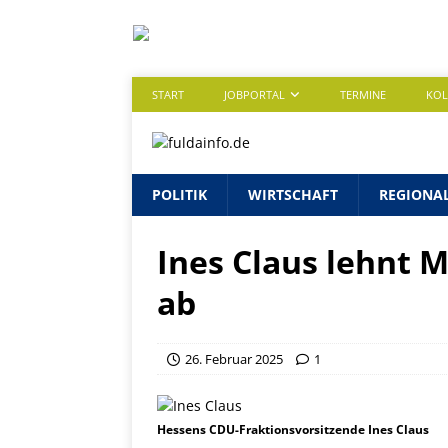
START
JOBPORTAL
TERMINE
KO
POLITIK
WIRTSCHAFT
REGIONA
Ines Claus lehnt 
ab
26. Februar 2025
1
Hessens CDU-Fraktionsvorsitzende Ines Claus