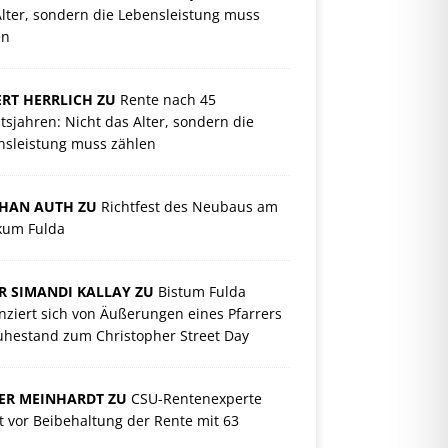
lter, sondern die Lebensleistung muss
en
RT HERRLICH ZU
Rente nach 45
tsjahren: Nicht das Alter, sondern die
nsleistung muss zählen
PHAN AUTH ZU
Richtfest des Neubaus am
ikum Fulda
R SIMANDI KALLAY ZU
Bistum Fulda
nziert sich von Äußerungen eines Pfarrers
uhestand zum Christopher Street Day
ER MEINHARDT ZU
CSU-Rentenexperte
 vor Beibehaltung der Rente mit 63