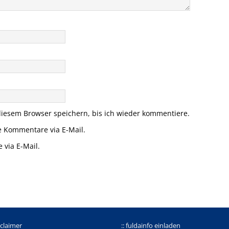
iesem Browser speichern, bis ich wieder kommentiere.
e Kommentare via E-Mail.
 via E-Mail.
sclaimer
:: fuldainfo einladen