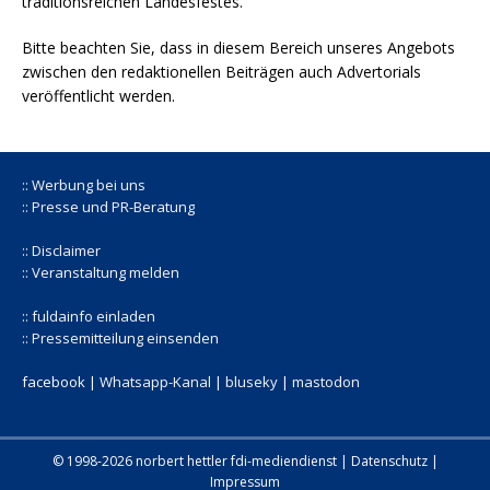
traditionsreichen Landesfestes.
Bitte beachten Sie, dass in diesem Bereich unseres Angebots
zwischen den redaktionellen Beiträgen auch Advertorials
veröffentlicht werden.
:: Werbung bei uns
:: Presse und PR-Beratung
:: Disclaimer
:: Veranstaltung melden
:: fuldainfo einladen
:: Pressemitteilung einsenden
facebook |
Whatsapp-Kanal
|
bluseky
|
mastodon
© 1998-2026 norbert hettler
fdi-mediendienst
|
Datenschutz
|
Impressum