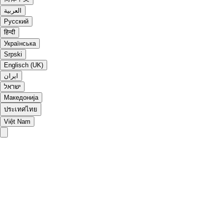
العربية
Русский
हिन्दी
Українська
Srpski
Englisch (UK)
ایران
ישראל
Македонија
ประเทศไทย
Việt Nam