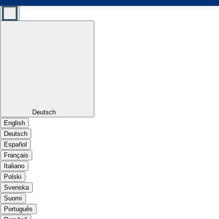
Deutsch
English
Deutsch
Español
Français
Italiano
Polski
Svenska
Suomi
Português