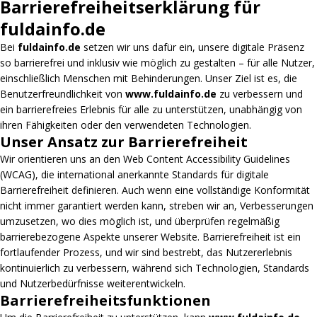
Barrierefreiheitserklärung für
fuldainfo.de
Bei
fuldainfo.de
setzen wir uns dafür ein, unsere digitale Präsenz
so barrierefrei und inklusiv wie möglich zu gestalten – für alle Nutzer,
einschließlich Menschen mit Behinderungen. Unser Ziel ist es, die
Benutzerfreundlichkeit von
www.fuldainfo.de
zu verbessern und
ein barrierefreies Erlebnis für alle zu unterstützen, unabhängig von
ihren Fähigkeiten oder den verwendeten Technologien.
Unser Ansatz zur Barrierefreiheit
Wir orientieren uns an den Web Content Accessibility Guidelines
(WCAG), die international anerkannte Standards für digitale
Barrierefreiheit definieren. Auch wenn eine vollständige Konformität
nicht immer garantiert werden kann, streben wir an, Verbesserungen
umzusetzen, wo dies möglich ist, und überprüfen regelmäßig
barrierebezogene Aspekte unserer Website. Barrierefreiheit ist ein
fortlaufender Prozess, und wir sind bestrebt, das Nutzererlebnis
kontinuierlich zu verbessern, während sich Technologien, Standards
und Nutzerbedürfnisse weiterentwickeln.
Barrierefreiheitsfunktionen