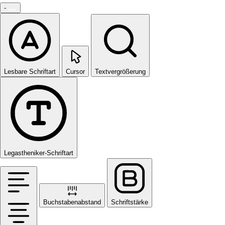
-
Lesbare Schriftart
Cursor
Textvergrößerung
Legastheniker-Schriftart
Buchstabenabstand
Schriftstärke