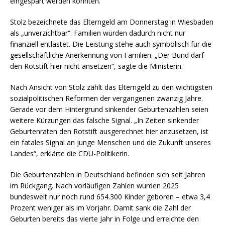
eingespart werden könnten.
Stolz bezeichnete das Elterngeld am Donnerstag in Wiesbaden
als „unverzichtbar“. Familien würden dadurch nicht nur
finanziell entlastet. Die Leistung stehe auch symbolisch für die
gesellschaftliche Anerkennung von Familien. „Der Bund darf
den Rotstift hier nicht ansetzen“, sagte die Ministerin.
Nach Ansicht von Stolz zählt das Elterngeld zu den wichtigsten
sozialpolitischen Reformen der vergangenen zwanzig Jahre.
Gerade vor dem Hintergrund sinkender Geburtenzahlen seien
weitere Kürzungen das falsche Signal. „In Zeiten sinkender
Geburtenraten den Rotstift ausgerechnet hier anzusetzen, ist
ein fatales Signal an junge Menschen und die Zukunft unseres
Landes“, erklärte die CDU-Politikerin.
Die Geburtenzahlen in Deutschland befinden sich seit Jahren
im Rückgang. Nach vorläufigen Zahlen wurden 2025
bundesweit nur noch rund 654.300 Kinder geboren – etwa 3,4
Prozent weniger als im Vorjahr. Damit sank die Zahl der
Geburten bereits das vierte Jahr in Folge und erreichte den