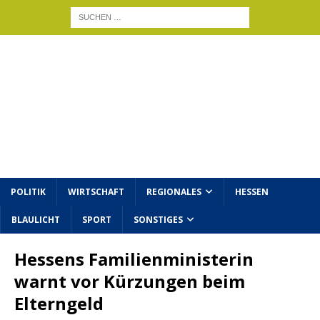
POLITIK
WIRTSCHAFT
REGIONALES
HESSEN
BLAULICHT
SPORT
SONSTIGES
Hessens Familienministerin
warnt vor Kürzungen beim
Elterngeld