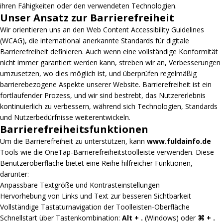
ihren Fähigkeiten oder den verwendeten Technologien.
Unser Ansatz zur Barrierefreiheit
Wir orientieren uns an den Web Content Accessibility Guidelines
(WCAG), die international anerkannte Standards für digitale
Barrierefreiheit definieren. Auch wenn eine vollständige Konformität
nicht immer garantiert werden kann, streben wir an, Verbesserungen
umzusetzen, wo dies möglich ist, und überprüfen regelmäßig
barrierebezogene Aspekte unserer Website. Barrierefreiheit ist ein
fortlaufender Prozess, und wir sind bestrebt, das Nutzererlebnis
kontinuierlich zu verbessern, während sich Technologien, Standards
und Nutzerbedürfnisse weiterentwickeln.
Barrierefreiheitsfunktionen
Um die Barrierefreiheit zu unterstützen, kann
www.fuldainfo.de
Tools wie die OneTap-Barrierefreiheitstoolleiste verwenden. Diese
Benutzeroberfläche bietet eine Reihe hilfreicher Funktionen,
darunter:
Anpassbare Textgröße und Kontrasteinstellungen
Hervorhebung von Links und Text zur besseren Sichtbarkeit
Vollständige Tastaturnavigation der Toolleisten-Oberfläche
Schnellstart über Tastenkombination:
Alt + .
(Windows) oder
⌘ + .