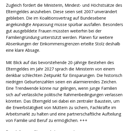
Zugleich fordert die Ministerin, Mindest- und Höchstsätze des
Elterngeldes anzuheben. Diese seien seit 2007 unverändert
geblieben. Die im Koalitionsvertrag auf Bundesebene
angekündigte Anpassung müsse spürbar ausfallen. Besonders
gut ausgebildete Frauen müssten weiterhin bei der
Familiengründung unterstützt werden. Plänen für weitere
Absenkungen der Einkommensgrenzen erteilte Stolz deshalb
eine klare Absage.
Mit Blick auf das bevorstehende 20-jährige Bestehen des
Elterngeldes im Jahr 2027 sprach die Ministerin von einem
denkbar schlechten Zeitpunkt für Einsparungen. Die historisch
niedrigen Geburtenzahlen seien ein alarmierendes Zeichen.
Eine Trendwende könne nur gelingen, wenn junge Familien
sich auf verlässliche politische Rahmenbedingungen verlassen
könnten. Das Elterngeld sei dabei ein zentraler Baustein, um
die Erwerbstätigkeit von Müttern zu sichern, Fachkräfte im
Arbeitsmarkt zu halten und eine partnerschaftliche Aufteilung
von Familie und Beruf zu ermöglichen. +++