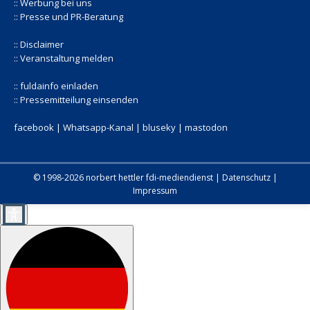
:: Werbung bei uns
:: Presse und PR-Beratung
:: Disclaimer
:: Veranstaltung melden
:: fuldainfo einladen
:: Pressemitteilung einsenden
facebook |
Whatsapp-Kanal
|
bluseky
|
mastodon
© 1998-2026 norbert hettler
fdi-mediendienst
|
Datenschutz
|
Impressum