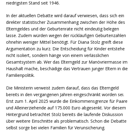
niedrigsten Stand seit 1946.
In der aktuellen Debatte wird darauf verwiesen, dass sich ein
direkter statistischer Zusammenhang zwischen der Höhe des
Elterngeldes und der Geburtenrate nicht eindeutig belegen
lasse. Zudem würden wegen der rückläufigen Geburtenzahlen
ohnehin weniger Mittel benötigt. Für Diana Stolz greift diese
Argumentation zu kurz. Die Entscheidung für Kinder entstehe
nicht isoliert, sondern hänge von einem verlässlichen
Gesamtsystem ab. Wer das Elterngeld zur Manövriermasse im
Haushalt mache, beschädige das Vertrauen junger Eltern in die
Familienpolitik.
Die Ministerin verweist zudem darauf, dass das Elterngeld
bereits in den vergangenen Jahren eingeschränkt worden sei.
Erst zum 1. April 2025 wurde die Einkommensgrenze für Paare
und Alleinerziehende auf 175.000 Euro abgesenkt. Vor diesem
Hintergrund betrachtet Stolz bereits die laufende Diskussion
über weitere Einschnitte als problematisch. Schon die Debatte
selbst sorge bei vielen Familien für Verunsicherung.