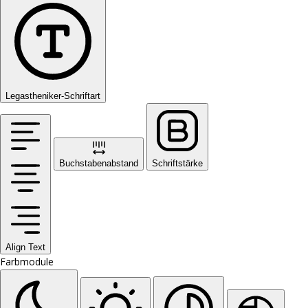
Legastheniker-Schriftart
Buchstabenabstand
Schriftstärke
Align Text
Farbmodule