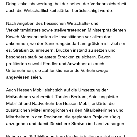
Dringlichkeitsbewertung, bei der neben der Verkehrssicherheit
auch die Wirtschaftlichkeit stärker berücksichtigt wurde.
Nach Angaben des hessischen Wirtschafts- und
Verkehrsministers sowie stellvertretenden Ministerpräsidenten
Kaweh Mansoori sollen die Investitionen vor allem dort
ankommen, wo der Sanierungsbedarf am größten ist. Ziel sei
es, Straßen zu erneuern, Brücken instand zu setzen und
besonders stark belastete Strecken zu sichern. Davon
profitierten sowohl Pendler und Anwohner als auch
Unternehmen, die auf funktionierende Verkehrswege
angewiesen seien.
Auch Hessen Mobil sieht sich auf die Umsetzung der
Maßnahmen vorbereitet. Torsten Bertram, Abteilungsleiter
Mobilität und Radverkehr bei Hessen Mobil, erklärte, die
zusätzlichen Mittel ermöglichten es den Mitarbeiterinnen und
Mitarbeitern in den Regionen, die geplanten Projekte zügig
anzugehen und damit für sichere Straßen im Land zu sorgen.
Neben den 383 Millionen Euro für die Erhaltungsinitiative sind