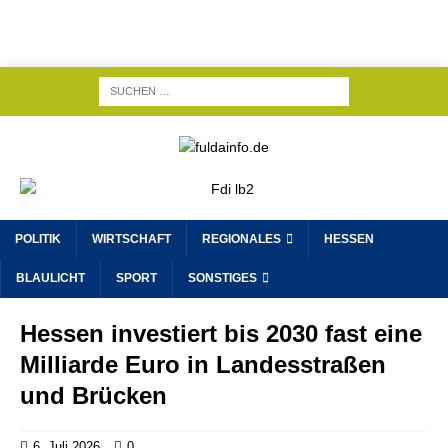
POLITIK
WIRTSCHAFT
REGIONALES
HESSEN
BLAULICHT
SPORT
SONSTIGES
Hessen investiert bis 2030 fast eine
Milliarde Euro in Landesstraßen
und Brücken
6. Juli 2026
0