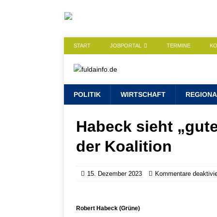
START
JOBPORTAL
TERMINE
K
POLITIK
WIRTSCHAFT
REGIONA
Habeck sieht „gut
der Koalition
15. Dezember 2023
Kommentare deaktivie
Robert Habeck (Grüne)