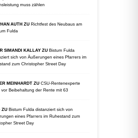
sleistung muss zählen
PHAN AUTH ZU
Richtfest des Neubaus am
kum Fulda
R SIMANDI KALLAY ZU
Bistum Fulda
nziert sich von Äußerungen eines Pfarrers im
tand zum Christopher Street Day
ER MEINHARDT ZU
CSU-Rentenexperte
 vor Beibehaltung der Rente mit 63
O ZU
Bistum Fulda distanziert sich von
ungen eines Pfarrers im Ruhestand zum
topher Street Day