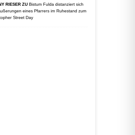
Y RIESER ZU
Bistum Fulda distanziert sich
ußerungen eines Pfarrers im Ruhestand zum
topher Street Day