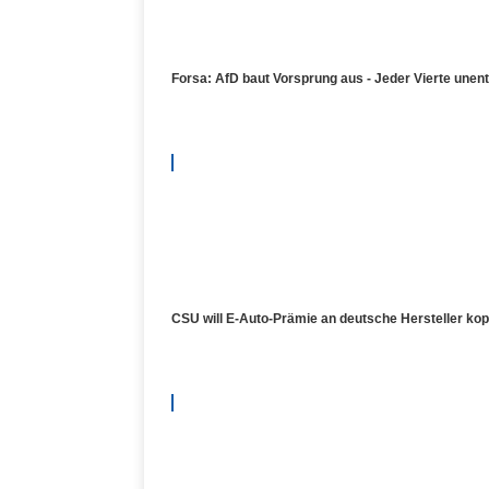
Forsa: AfD baut Vorsprung aus - Jeder Vierte unen
CSU will E-Auto-Prämie an deutsche Hersteller ko