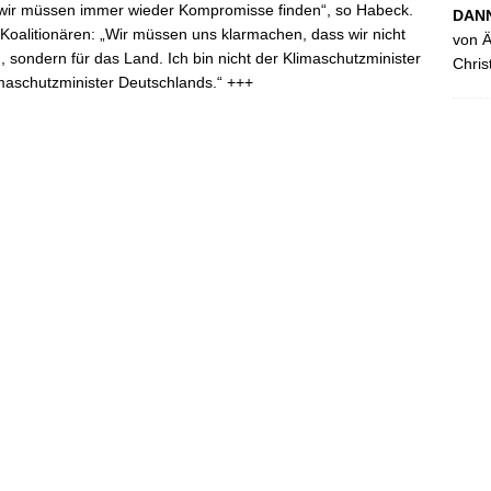
 wir müssen immer wieder Kompromisse finden“, so Habeck.
DANN
 Koalitionären: „Wir müssen uns klarmachen, dass wir nicht
von Ä
 sondern für das Land. Ich bin nicht der Klimaschutzminister
Chris
maschutzminister Deutschlands.“ +++