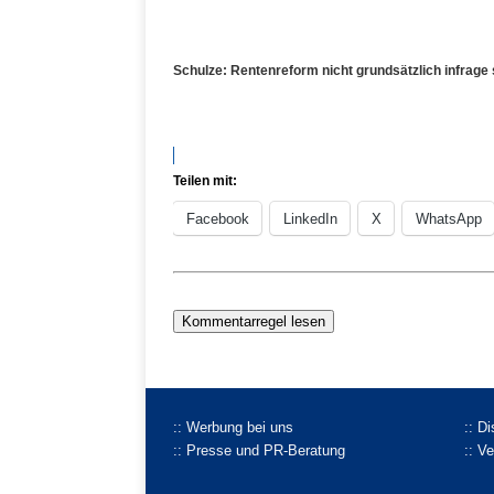
Schulze: Rentenreform nicht grundsätzlich infrage 
Teilen mit:
Facebook
LinkedIn
X
WhatsApp
Kommentarregel lesen
:: Werbung bei uns
:: D
:: Presse und PR-Beratung
:: V