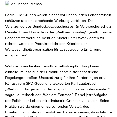
Berlin. Die Grünen wollen Kinder vor ungesunden Lebensmitteln
schützen und entsprechende Werbung verbieten. Die
Vorsitzende des Bundestagsausschusses für Verbraucherschutz
Renate Künast forderte in der „Welt am Sonntag“, „endlich keine
Lebensmittelwerbung mehr an Kinder unter zwölf Jahren zu
richten, wenn die Produkte nicht den Kriterien der
Weltgesundheitsorganisation für ausgewogene Ernährung
entsprechen“.
Weil die Branche ihre freiwillige Selbstverpflichtung kaum
einhalte, müsse nun der Ernährungsminister gesetzliche
Regelungen treffen. Unterstützung für ihre Forderungen erhält
Künast vom SPD-Gesundheitsexperten Karl Lauterbach.
„Werbung, die gezielt Kinder anspricht, muss verboten werden“,
sagte Lauterbach der „Welt am Sonntag“. Es sei jetzt Aufgabe
der Politik, der Lebensmittelindustrie Grenzen zu setzen. Seine
Fraktion würde einen entsprechenden Vorstoß des
Ernährungsministers unterstützen. Es sei erwiesen, dass falsche