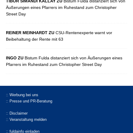
TIBOR SIMANDI KALLAY ZU
Bistum Fulda distanziert sich von
Äußerungen eines Pfarrers im Ruhestand zum Christopher
Street Day
REINER MEINHARDT ZU
CSU-Rentenexperte warnt vor
Beibehaltung der Rente mit 63
INGO ZU
Bistum Fulda distanziert sich von Äußerungen eines
Pfarrers im Ruhestand zum Christopher Street Day
:: Werbung bei uns
:: Presse und PR-Beratung
:: Disclaimer
:: Veranstaltung melden
:: fuldainfo einladen