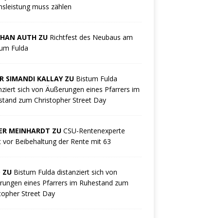
sleistung muss zählen
PHAN AUTH ZU
Richtfest des Neubaus am
kum Fulda
R SIMANDI KALLAY ZU
Bistum Fulda
nziert sich von Äußerungen eines Pfarrers im
tand zum Christopher Street Day
ER MEINHARDT ZU
CSU-Rentenexperte
 vor Beibehaltung der Rente mit 63
O ZU
Bistum Fulda distanziert sich von
rungen eines Pfarrers im Ruhestand zum
topher Street Day