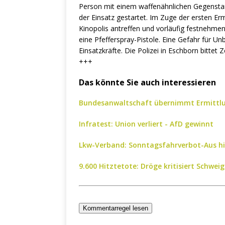
Person mit einem waffenähnlichen Gegenstan
der Einsatz gestartet. Im Zuge der ersten Er
Kinopolis antreffen und vorläufig festnehme
eine Pfefferspray-Pistole. Eine Gefahr für U
Einsatzkräfte. Die Polizei in Eschborn bitte
+++
Das könnte Sie auch interessieren
Bundesanwaltschaft übernimmt Ermittlu
Infratest: Union verliert - AfD gewinnt
Lkw-Verband: Sonntagsfahrverbot-Aus h
9.600 Hitztetote: Dröge kritisiert Schwei
Kommentarregel lesen