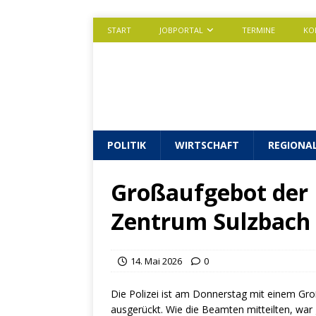
START
JOBPORTAL
TERMINE
KO
POLITIK
WIRTSCHAFT
REGIONA
Großaufgebot der 
Zentrum Sulzbach
14. Mai 2026
0
Die Polizei ist am Donnerstag mit einem G
ausgerückt. Wie die Beamten mitteilten, war