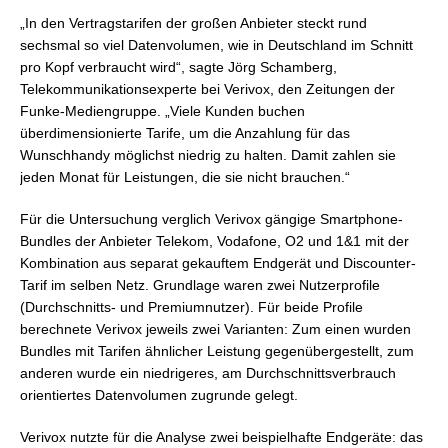
„In den Vertragstarifen der großen Anbieter steckt rund
sechsmal so viel Datenvolumen, wie in Deutschland im Schnitt
pro Kopf verbraucht wird“, sagte Jörg Schamberg,
Telekommunikationsexperte bei Verivox, den Zeitungen der
Funke-Mediengruppe. „Viele Kunden buchen
überdimensionierte Tarife, um die Anzahlung für das
Wunschhandy möglichst niedrig zu halten. Damit zahlen sie
jeden Monat für Leistungen, die sie nicht brauchen.“
Für die Untersuchung verglich Verivox gängige Smartphone-
Bundles der Anbieter Telekom, Vodafone, O2 und 1&1 mit der
Kombination aus separat gekauftem Endgerät und Discounter-
Tarif im selben Netz. Grundlage waren zwei Nutzerprofile
(Durchschnitts- und Premiumnutzer). Für beide Profile
berechnete Verivox jeweils zwei Varianten: Zum einen wurden
Bundles mit Tarifen ähnlicher Leistung gegenübergestellt, zum
anderen wurde ein niedrigeres, am Durchschnittsverbrauch
orientiertes Datenvolumen zugrunde gelegt.
Verivox nutzte für die Analyse zwei beispielhafte Endgeräte: das