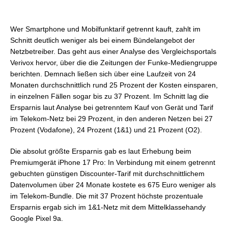
Wer Smartphone und Mobilfunktarif getrennt kauft, zahlt im
Schnitt deutlich weniger als bei einem Bündelangebot der
Netzbetreiber. Das geht aus einer Analyse des Vergleichsportals
Verivox hervor, über die die Zeitungen der Funke-Mediengruppe
berichten. Demnach ließen sich über eine Laufzeit von 24
Monaten durchschnittlich rund 25 Prozent der Kosten einsparen,
in einzelnen Fällen sogar bis zu 37 Prozent. Im Schnitt lag die
Ersparnis laut Analyse bei getrenntem Kauf von Gerät und Tarif
im Telekom-Netz bei 29 Prozent, in den anderen Netzen bei 27
Prozent (Vodafone), 24 Prozent (1&1) und 21 Prozent (O2).
Die absolut größte Ersparnis gab es laut Erhebung beim
Premiumgerät iPhone 17 Pro: In Verbindung mit einem getrennt
gebuchten günstigen Discounter-Tarif mit durchschnittlichem
Datenvolumen über 24 Monate kostete es 675 Euro weniger als
im Telekom-Bundle. Die mit 37 Prozent höchste prozentuale
Ersparnis ergab sich im 1&1-Netz mit dem Mittelklassehandy
Google Pixel 9a.