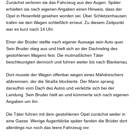
Zunächst verloren sie das Fahrzeug aus den Augen. Später
erhielten sie nach eigenen Angaben einen Hinweis, dass der
Opel in Hosenfeld gesehen worden sei. Über Schletzenhausen
trafen sie den Wagen schließlich erneut. Zu diesem Zeitpunkt
war es kurz nach 14 Uhr.
Einer der Brüder stellte nach eigener Aussage sein Auto quer.
Sein Bruder stieg aus und hielt sich an der Dachreling des
gestohlenen Wagens fest. Die mutmaßlichen Täter
beschleunigten dennoch und fuhren weiter bis nach Blankenau.
Dort musste der Wagen offenbar wegen eines Mähdreschers
abbremsen, der die Straße blockierte. Der Mann sprang
daraufhin vom Dach des Autos und verletzte sich bei der
Landung. Sein Bruder hielt an und kümmerte sich nach eigenen
Angaben um ihn.
Die Täter fuhren mit dem gestohlenen Opel zunächst weiter in
eine Gasse. Wenige Augenblicke später fanden die Brüder dort
allerdings nur noch das leere Fahrzeug vor.