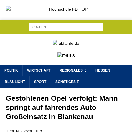
POLITIK
WIRTSCHAFT
REGIONALES
HESSEN
BLAULICHT
SPORT
SONSTIGES
Gestohlenen Opel verfolgt: Mann
springt auf fahrendes Auto –
Großeinsatz in Blankenau
26. Mai 2026
0