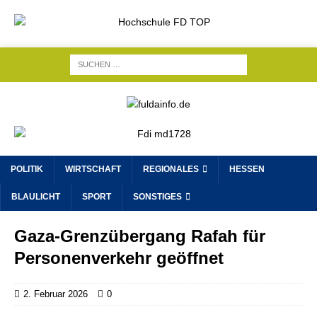
POLITIK
WIRTSCHAFT
REGIONALES
HESSEN
BLAULICHT
SPORT
SONSTIGES
Gaza-Grenzübergang Rafah für
Personenverkehr geöffnet
2. Februar 2026
0