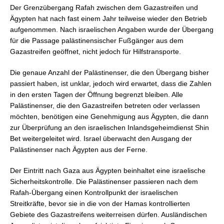
Der Grenzübergang Rafah zwischen dem Gazastreifen und
Ägypten hat nach fast einem Jahr teilweise wieder den Betrieb
aufgenommen. Nach israelischen Angaben wurde der Übergang
für die Passage palästinensischer Fußgänger aus dem
Gazastreifen geöffnet, nicht jedoch für Hilfstransporte.
Die genaue Anzahl der Palästinenser, die den Übergang bisher
passiert haben, ist unklar, jedoch wird erwartet, dass die Zahlen
in den ersten Tagen der Öffnung begrenzt bleiben. Alle
Palästinenser, die den Gazastreifen betreten oder verlassen
möchten, benötigen eine Genehmigung aus Ägypten, die dann
zur Überprüfung an den israelischen Inlandsgeheimdienst Shin
Bet weitergeleitet wird. Israel überwacht den Ausgang der
Palästinenser nach Ägypten aus der Ferne.
Der Eintritt nach Gaza aus Ägypten beinhaltet eine israelische
Sicherheitskontrolle. Die Palästinenser passieren nach dem
Rafah-Übergang einen Kontrollpunkt der israelischen
Streitkräfte, bevor sie in die von der Hamas kontrollierten
Gebiete des Gazastreifens weiterreisen dürfen. Ausländischen