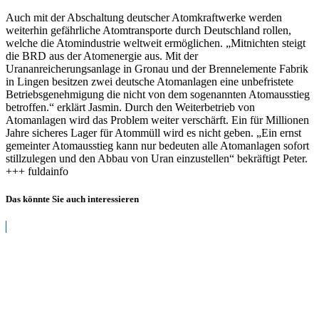
Auch mit der Abschaltung deutscher Atomkraftwerke werden
weiterhin gefährliche Atomtransporte durch Deutschland rollen,
welche die Atomindustrie weltweit ermöglichen. „Mitnichten steigt
die BRD aus der Atomenergie aus. Mit der
Urananreicherungsanlage in Gronau und der Brennelemente Fabrik
in Lingen besitzen zwei deutsche Atomanlagen eine unbefristete
Betriebsgenehmigung die nicht von dem sogenannten Atomausstieg
betroffen.“ erklärt Jasmin. Durch den Weiterbetrieb von
Atomanlagen wird das Problem weiter verschärft. Ein für Millionen
Jahre sicheres Lager für Atommüll wird es nicht geben. „Ein ernst
gemeinter Atomausstieg kann nur bedeuten alle Atomanlagen sofort
stillzulegen und den Abbau von Uran einzustellen“ bekräftigt Peter.
+++ fuldainfo
Das könnte Sie auch interessieren