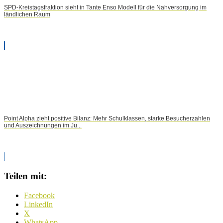
SPD-Kreistagsfraktion sieht in Tante Enso Modell für die Nahversorgung im
ländlichen Raum
Point Alpha zieht positive Bilanz: Mehr Schulklassen, starke Besucherzahlen
und Auszeichnungen im Ju...
Teilen mit:
Facebook
LinkedIn
X
WhatsApp