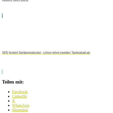
Abwehr beim Bund
SPD fordert Spritpreisdeckel - Union lehnt zweiten Tankrabatt ab
Teilen mit:
Facebook
LinkedIn
X
WhatsApp
Mastodon