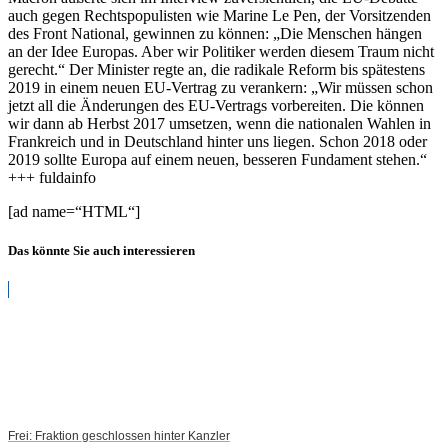
auch gegen Rechtspopulisten wie Marine Le Pen, der Vorsitzenden
des Front National, gewinnen zu können: „Die Menschen hängen
an der Idee Europas. Aber wir Politiker werden diesem Traum nicht
gerecht.“ Der Minister regte an, die radikale Reform bis spätestens
2019 in einem neuen EU-Vertrag zu verankern: „Wir müssen schon
jetzt all die Änderungen des EU-Vertrags vorbereiten. Die können
wir dann ab Herbst 2017 umsetzen, wenn die nationalen Wahlen in
Frankreich und in Deutschland hinter uns liegen. Schon 2018 oder
2019 sollte Europa auf einem neuen, besseren Fundament stehen.“
+++ fuldainfo
[ad name=“HTML“]
Das könnte Sie auch interessieren
Frei: Fraktion geschlossen hinter Kanzler