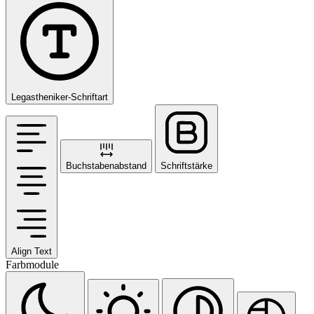
Legastheniker-Schriftart
Buchstabenabstand
Schriftstärke
Align Text
Farbmodule