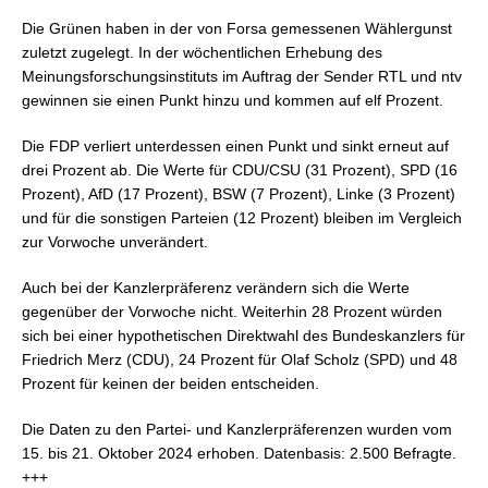
Die Grünen haben in der von Forsa gemessenen Wählergunst
zuletzt zugelegt. In der wöchentlichen Erhebung des
Meinungsforschungsinstituts im Auftrag der Sender RTL und ntv
gewinnen sie einen Punkt hinzu und kommen auf elf Prozent.
Die FDP verliert unterdessen einen Punkt und sinkt erneut auf
drei Prozent ab. Die Werte für CDU/CSU (31 Prozent), SPD (16
Prozent), AfD (17 Prozent), BSW (7 Prozent), Linke (3 Prozent)
und für die sonstigen Parteien (12 Prozent) bleiben im Vergleich
zur Vorwoche unverändert.
Auch bei der Kanzlerpräferenz verändern sich die Werte
gegenüber der Vorwoche nicht. Weiterhin 28 Prozent würden
sich bei einer hypothetischen Direktwahl des Bundeskanzlers für
Friedrich Merz (CDU), 24 Prozent für Olaf Scholz (SPD) und 48
Prozent für keinen der beiden entscheiden.
Die Daten zu den Partei- und Kanzlerpräferenzen wurden vom
15. bis 21. Oktober 2024 erhoben. Datenbasis: 2.500 Befragte.
+++