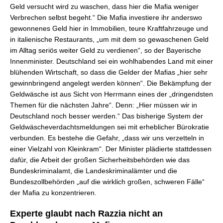
Geld versucht wird zu waschen, dass hier die Mafia weniger
Verbrechen selbst begeht.“ Die Mafia investiere ihr anderswo
gewonnenes Geld hier in Immobilien, teure Kraftfahrzeuge und
in italienische Restaurants, „um mit dem so gewaschenen Geld
im Alltag seriös weiter Geld zu verdienen“, so der Bayerische
Innenminister. Deutschland sei ein wohlhabendes Land mit einer
blühenden Wirtschaft, so dass die Gelder der Mafias „hier sehr
gewinnbringend angelegt werden können“. Die Bekämpfung der
Geldwäsche ist aus Sicht von Herrmann eines der „dringendsten
Themen für die nächsten Jahre“. Denn: „Hier müssen wir in
Deutschland noch besser werden.“ Das bisherige System der
Geldwäscheverdachtsmeldungen sei mit erheblicher Bürokratie
verbunden. Es bestehe die Gefahr, „dass wir uns verzetteln in
einer Vielzahl von Kleinkram“. Der Minister plädierte stattdessen
dafür, die Arbeit der großen Sicherheitsbehörden wie das
Bundeskriminalamt, die Landeskriminalämter und die
Bundeszollbehörden „auf die wirklich großen, schweren Fälle“
der Mafia zu konzentrieren.
Experte glaubt nach Razzia nicht an