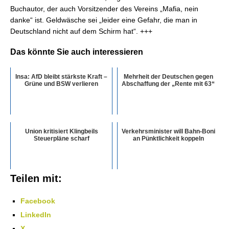
Buchautor, der auch Vorsitzender des Vereins „Mafia, nein
danke“ ist. Geldwäsche sei „leider eine Gefahr, die man in
Deutschland nicht auf dem Schirm hat“. +++
Das könnte Sie auch interessieren
Insa: AfD bleibt stärkste Kraft –
Mehrheit der Deutschen gegen
Grüne und BSW verlieren
Abschaffung der „Rente mit 63“
Union kritisiert Klingbeils
Verkehrsminister will Bahn-Boni
Steuerpläne scharf
an Pünktlichkeit koppeln
Teilen mit:
Facebook
LinkedIn
X