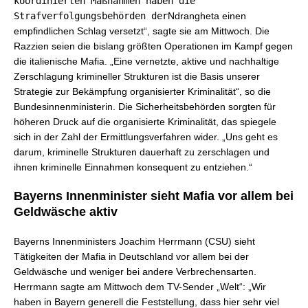
koordinierten Maßnahmen haben die
Strafverfolgungsbehörden der
Ndrangheta einen
empfindlichen Schlag versetzt“, sagte sie am Mittwoch. Die
Razzien seien die bislang größten Operationen im Kampf gegen
die italienische Mafia. „Eine vernetzte, aktive und nachhaltige
Zerschlagung krimineller Strukturen ist die Basis unserer
Strategie zur Bekämpfung organisierter Kriminalität“, so die
Bundesinnenministerin. Die Sicherheitsbehörden sorgten für
höheren Druck auf die organisierte Kriminalität, das spiegele
sich in der Zahl der Ermittlungsverfahren wider. „Uns geht es
darum, kriminelle Strukturen dauerhaft zu zerschlagen und
ihnen kriminelle Einnahmen konsequent zu entziehen.“
Bayerns Innenminister sieht Mafia vor allem bei
Geldwäsche aktiv
Bayerns Innenministers Joachim Herrmann (CSU) sieht
Tätigkeiten der Mafia in Deutschland vor allem bei der
Geldwäsche und weniger bei andere Verbrechensarten.
Herrmann sagte am Mittwoch dem TV-Sender „Welt“: „Wir
haben in Bayern generell die Feststellung, dass hier sehr viel