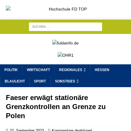
POLITIK
WIRTSCHAFT
REGIONALES
HESSEN
BLAULICHT
SPORT
SONSTIGES
Faeser erwägt stationäre
Grenzkontrollen an Grenze zu
Polen
22. September 2023
Kommentare deaktiviert