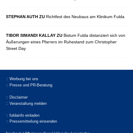
STEPHAN AUTH ZU
Richtfest des Neubaus am Klinikum Fulda
TIBOR SIMANDI KALLAY ZU
Bistum Fulda distanziert sich von
Äußerungen eines Pfarrers im Ruhestand zum Christopher
Street Day
:: Werbung bei uns
:: Presse und PR-Beratung
:: Disclaimer
:: Veranstaltung melden
:: fuldainfo einladen
:: Pressemitteilung einsenden