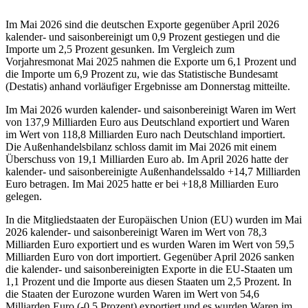
Im Mai 2026 sind die deutschen Exporte gegenüber April 2026
kalender- und saisonbereinigt um 0,9 Prozent gestiegen und die
Importe um 2,5 Prozent gesunken. Im Vergleich zum
Vorjahresmonat Mai 2025 nahmen die Exporte um 6,1 Prozent und
die Importe um 6,9 Prozent zu, wie das Statistische Bundesamt
(Destatis) anhand vorläufiger Ergebnisse am Donnerstag mitteilte.
Im Mai 2026 wurden kalender- und saisonbereinigt Waren im Wert
von 137,9 Milliarden Euro aus Deutschland exportiert und Waren
im Wert von 118,8 Milliarden Euro nach Deutschland importiert.
Die Außenhandelsbilanz schloss damit im Mai 2026 mit einem
Überschuss von 19,1 Milliarden Euro ab. Im April 2026 hatte der
kalender- und saisonbereinigte Außenhandelssaldo +14,7 Milliarden
Euro betragen. Im Mai 2025 hatte er bei +18,8 Milliarden Euro
gelegen.
In die Mitgliedstaaten der Europäischen Union (EU) wurden im Mai
2026 kalender- und saisonbereinigt Waren im Wert von 78,3
Milliarden Euro exportiert und es wurden Waren im Wert von 59,5
Milliarden Euro von dort importiert. Gegenüber April 2026 sanken
die kalender- und saisonbereinigten Exporte in die EU-Staaten um
1,1 Prozent und die Importe aus diesen Staaten um 2,5 Prozent. In
die Staaten der Eurozone wurden Waren im Wert von 54,6
Milliarden Euro (-0,5 Prozent) exportiert und es wurden Waren im