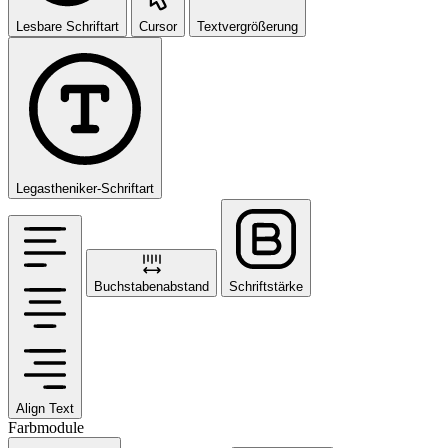
Lesbare Schriftart
Cursor
Textvergrößerung
Legastheniker-Schriftart
Buchstabenabstand
Schriftstärke
Align Text
Farbmodule