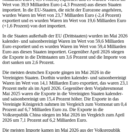
Wert von 39,9 Milliarden Euro (-4,3 Prozent) aus diesen Staaten
importiert. In die EU-Staaten, die nicht der Eurozone angehören,
wurden Waren im Wert von 23,7 Milliarden Euro (-2,4 Prozent)
exportiert und es wurden Waren im Wert von 19,6 Milliarden Euro
(+1,6 Prozent) von dort importiert.
In die Staaten außerhalb der EU (Drittstaaten) wurden im Mai 2026
kalender- und saisonbereinigt Waren im Wert von 59,6 Milliarden
Euro exportiert und es wurden Waren im Wert von 59,4 Milliarden
Euro aus diesen Staaten importiert. Gegenüber April 2026 stiegen
die Exporte in die Drittstaaten um 3,6 Prozent und die Importe von
dort sanken um 2,6 Prozent.
Die meisten deutschen Exporte gingen im Mai 2026 in die
Vereinigten Staaten. Dorthin wurden kalender- und saisonbereinigt
Waren im Wert von 14,1 Milliarden Euro exportiert, das waren 23,1
Prozent mehr als im April 2026. Gegenüber dem Vorjahresmonat
Mai 2025 waren die Exporte in die Vereinigten Staaten kalender-
und saisonbereinigt um 15,4 Prozent höher. Die Exporte in das
Vereinigte Königreich nahmen im Vergleich zum Vormonat um 0,4
Prozent auf 6,7 Milliarden Euro zu. Die Exporte in die
Volksrepublik China stiegen im Mai 2026 im Vergleich zum April
2026 um 7,1 Prozent auf 6,2 Milliarden Euro.
Die meisten Importe kamen im Mai 2026 aus der Volksrepublik