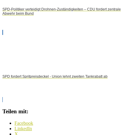
SPD-Politiker verteidigt Drohnen-Zuständigkeiten – CDU fordert zentrale
Abwehr beim Bund
SPD fordert Spritpreisdeckel - Union lehnt zweiten Tankrabatt ab
Teilen mit:
Facebook
LinkedIn
X