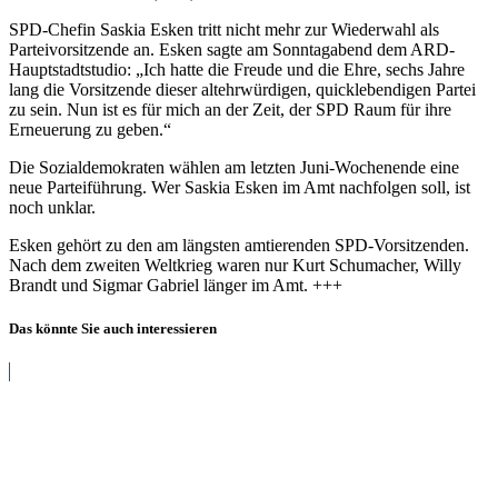
SPD-Chefin Saskia Esken tritt nicht mehr zur Wiederwahl als
Parteivorsitzende an. Esken sagte am Sonntagabend dem ARD-
Hauptstadtstudio: „Ich hatte die Freude und die Ehre, sechs Jahre
lang die Vorsitzende dieser altehrwürdigen, quicklebendigen Partei
zu sein. Nun ist es für mich an der Zeit, der SPD Raum für ihre
Erneuerung zu geben.“
Die Sozialdemokraten wählen am letzten Juni-Wochenende eine
neue Parteiführung. Wer Saskia Esken im Amt nachfolgen soll, ist
noch unklar.
Esken gehört zu den am längsten amtierenden SPD-Vorsitzenden.
Nach dem zweiten Weltkrieg waren nur Kurt Schumacher, Willy
Brandt und Sigmar Gabriel länger im Amt. +++
Das könnte Sie auch interessieren