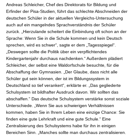
Andreas Schleicher, Chef des Direktorats für Bildung und
Erfinder der Pisa-Studien, führt das schlechte Abschneiden der
deutschen Schüler in der aktuellen Vergleichs-Untersuchung
auch auf ein mangelndes Sprachverständnis der Schüler
zurück. „Hierzulande scheitert die Einbindung oft schon an der
Sprache: Wenn Sie in die Schule kommen und kein Deutsch
sprechen, wird es schwer“, sagte er dem „Tagesspiegel“.
„Deswegen sollte die Politik über ein verpflichtendes
Kindergartenjahr durchaus nachdenken.“ Außerdem plädiert
Schleicher, der selbst eine Waldorfschule besuchte, für die
Abschaffung der Gymnasien. „Der Glaube, dass nicht alle
Schüler gut sein können, der ist im Bildungssystem in
Deutschland so tief verankert“, erklärte er. „Das gegliederte
Schulsystem ist bildhafter Ausdruck davon. Wir sollten das
abschaffen.“ Das deutsche Schulsystem verstärke sonst soziale
Unterschiede. „Wenn Sie aus schwierigen Verhältnissen
kommen, haben Sie in Ihrem Leben eine einzige Chance: Sie
finden eine gute Lehrkraft und eine gute Schule.“ Eine
Zentralisierung des Schulsystems habe für ihn in einigen
Bereichen Sinn. „Manches sollte man durchaus zentralisieren.