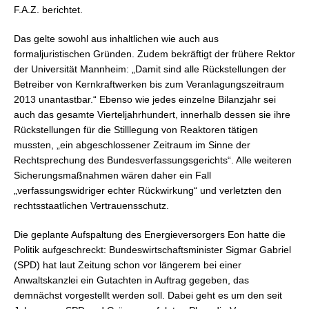
F.A.Z. berichtet.
Das gelte sowohl aus inhaltlichen wie auch aus
formaljuristischen Gründen. Zudem bekräftigt der frühere Rektor
der Universität Mannheim: „Damit sind alle Rückstellungen der
Betreiber von Kernkraftwerken bis zum Veranlagungszeitraum
2013 unantastbar.“ Ebenso wie jedes einzelne Bilanzjahr sei
auch das gesamte Vierteljahrhundert, innerhalb dessen sie ihre
Rückstellungen für die Stilllegung von Reaktoren tätigen
mussten, „ein abgeschlossener Zeitraum im Sinne der
Rechtsprechung des Bundesverfassungsgerichts“. Alle weiteren
Sicherungsmaßnahmen wären daher ein Fall
„verfassungswidriger echter Rückwirkung“ und verletzten den
rechtsstaatlichen Vertrauensschutz.
Die geplante Aufspaltung des Energieversorgers Eon hatte die
Politik aufgeschreckt: Bundeswirtschaftsminister Sigmar Gabriel
(SPD) hat laut Zeitung schon vor längerem bei einer
Anwaltskanzlei ein Gutachten in Auftrag gegeben, das
demnächst vorgestellt werden soll. Dabei geht es um den seit