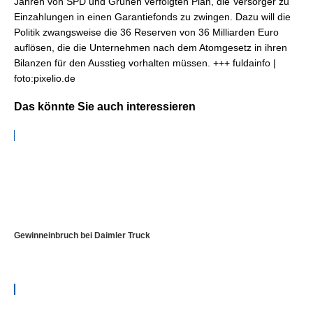
Jahren von SPD und Grünen verfolgten Plan, die Versorger zu
Einzahlungen in einen Garantiefonds zu zwingen. Dazu will die
Politik zwangsweise die 36 Reserven von 36 Milliarden Euro
auflösen, die die Unternehmen nach dem Atomgesetz in ihren
Bilanzen für den Ausstieg vorhalten müssen. +++ fuldainfo |
foto:pixelio.de
Das könnte Sie auch interessieren
Gewinneinbruch bei Daimler Truck