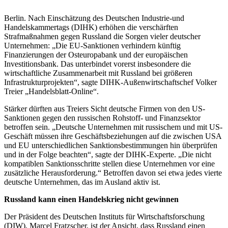
Berlin. Nach Einschätzung des Deutschen Industrie-und
Handelskammertags (DIHK) erhöhen die verschärften
Strafmaßnahmen gegen Russland die Sorgen vieler deutscher
Unternehmen: „Die EU-Sanktionen verhindern künftig
Finanzierungen
der Osteuropabank und der europäischen
Investitionsbank. Das unterbindet vorerst insbesondere die
wirtschaftliche Zusammenarbeit mit Russland bei größeren
Infrastrukturprojekten“, sagte DIHK-Außenwirtschaftschef Volker
Treier „Handelsblatt-Online“.
Stärker dürften aus Treiers Sicht deutsche Firmen von den US-
Sanktionen gegen den russischen Rohstoff- und Finanzsektor
betroffen sein. „Deutsche Unternehmen mit russischem und mit US-
Geschäft müssen ihre Geschäftsbeziehungen auf die zwischen USA
und EU unterschiedlichen Sanktionsbestimmungen hin überprüfen
und in der Folge beachten“, sagte der DIHK-Experte. „Die nicht
kompatiblen Sanktionsschritte stellen diese Unternehmen vor eine
zusätzliche Herausforderung.“ Betroffen davon sei etwa jedes vierte
deutsche Unternehmen, das im Ausland aktiv ist.
Russland kann einen Handelskrieg nicht gewinnen
Der Präsident des Deutschen Instituts für Wirtschaftsforschung
(DIW), Marcel Fratzscher, ist der Ansicht, dass Russland einen