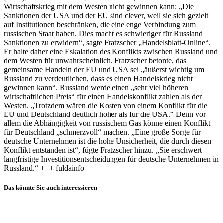
Wirtschaftskrieg mit dem Westen nicht gewinnen kann: „Die
Sanktionen der USA und der EU sind clever, weil sie sich gezielt
auf Institutionen beschränken, die eine enge Verbindung zum
russischen Staat haben. Dies macht es schwieriger für Russland
Sanktionen zu erwidern“, sagte Fratzscher „Handelsblatt-Online“.
Er halte daher eine Eskalation des Konflikts zwischen Russland und
dem Westen für unwahrscheinlich. Fratzscher betonte, das
gemeinsame Handeln der EU und USA sei „äußerst wichtig um
Russland zu verdeutlichen, dass es einen Handelskrieg nicht
gewinnen kann“. Russland werde einen „sehr viel höheren
wirtschaftlichen Preis“ für einen Handelskonflikt zahlen als der
Westen. „Trotzdem wären die Kosten von einem Konflikt für die
EU und Deutschland deutlich höher als für die USA.“ Denn vor
allem die Abhängigkeit von russischem Gas könne einen Konflikt
für Deutschland „schmerzvoll“ machen. „Eine große Sorge für
deutsche Unternehmen ist die hohe Unsicherheit, die durch diesen
Konflikt entstanden ist“, fügte Fratzscher hinzu. „Sie erschwert
langfristige Investitionsentscheidungen für deutsche Unternehmen in
Russland.“ +++ fuldainfo
Das könnte Sie auch interessieren