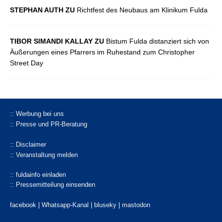
STEPHAN AUTH ZU
Richtfest des Neubaus am Klinikum Fulda
TIBOR SIMANDI KALLAY ZU
Bistum Fulda distanziert sich von
Äußerungen eines Pfarrers im Ruhestand zum Christopher
Street Day
:: Werbung bei uns
:: Presse und PR-Beratung
:: Disclaimer
:: Veranstaltung melden
:: fuldainfo einladen
:: Pressemitteilung einsenden
facebook |
Whatsapp-Kanal
|
bluseky
|
mastodon