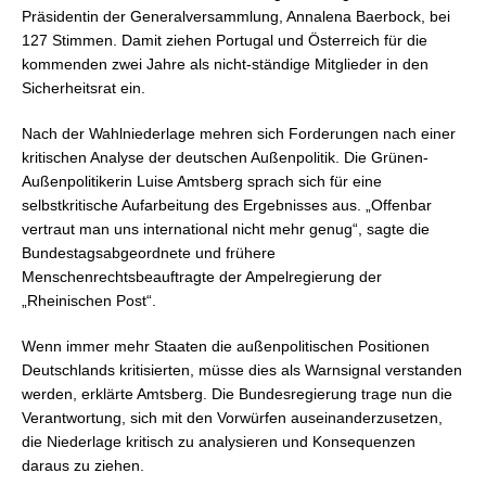
Präsidentin der Generalversammlung, Annalena Baerbock, bei
127 Stimmen. Damit ziehen Portugal und Österreich für die
kommenden zwei Jahre als nicht-ständige Mitglieder in den
Sicherheitsrat ein.
Nach der Wahlniederlage mehren sich Forderungen nach einer
kritischen Analyse der deutschen Außenpolitik. Die Grünen-
Außenpolitikerin Luise Amtsberg sprach sich für eine
selbstkritische Aufarbeitung des Ergebnisses aus. „Offenbar
vertraut man uns international nicht mehr genug“, sagte die
Bundestagsabgeordnete und frühere
Menschenrechtsbeauftragte der Ampelregierung der
„Rheinischen Post“.
Wenn immer mehr Staaten die außenpolitischen Positionen
Deutschlands kritisierten, müsse dies als Warnsignal verstanden
werden, erklärte Amtsberg. Die Bundesregierung trage nun die
Verantwortung, sich mit den Vorwürfen auseinanderzusetzen,
die Niederlage kritisch zu analysieren und Konsequenzen
daraus zu ziehen.