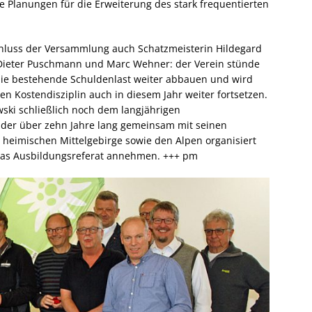
ie Planungen für die Erweiterung des stark frequentierten
chluss der Versammlung auch Schatzmeisterin Hildegard
Dieter Puschmann und Marc Wehner: der Verein stünde
e die bestehende Schuldenlast weiter abbauen und wird
n Kostendisziplin auch in diesem Jahr weiter fortsetzen.
ski schließlich noch dem langjährigen
der über zehn Jahre lang gemeinsam mit seinen
 heimischen Mittelgebirge sowie den Alpen organisiert
g das Ausbildungsreferat annehmen. +++ pm