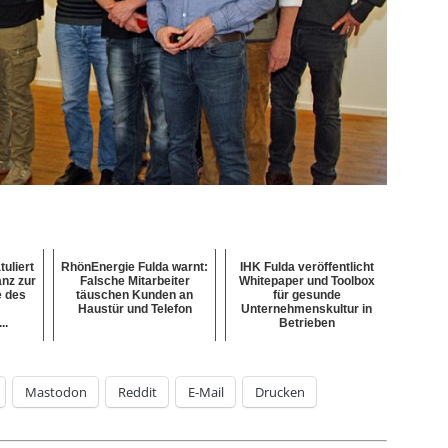
tuliert
RhönEnergie Fulda warnt:
IHK Fulda veröffentlicht
anz zur
Falsche Mitarbeiter
Whitepaper und Toolbox
e des
täuschen Kunden an
für gesunde
Haustür und Telefon
Unternehmenskultur in
..
Betrieben
Mastodon
Reddit
E-Mail
Drucken