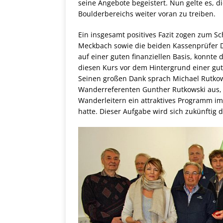
seine Angebote begeistert. Nun gelte es, d
Boulderbereichs weiter voran zu treiben.
Ein insgesamt positives Fazit zogen zum S
Meckbach sowie die beiden Kassenprüfer 
auf einer guten finanziellen Basis, konnt
diesen Kurs vor dem Hintergrund einer gute
Seinen großen Dank sprach Michael Rutkow
Wanderreferenten Gunther Rutkowski aus, 
Wanderleitern ein attraktives Programm im
hatte. Dieser Aufgabe wird sich zukünfti