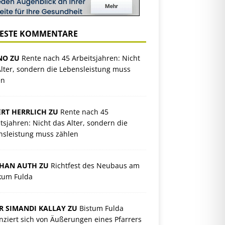
ESTE KOMMENTARE
NO ZU
Rente nach 45 Arbeitsjahren: Nicht
lter, sondern die Lebensleistung muss
en
RT HERRLICH ZU
Rente nach 45
tsjahren: Nicht das Alter, sondern die
nsleistung muss zählen
PHAN AUTH ZU
Richtfest des Neubaus am
ikum Fulda
R SIMANDI KALLAY ZU
Bistum Fulda
nziert sich von Äußerungen eines Pfarrers