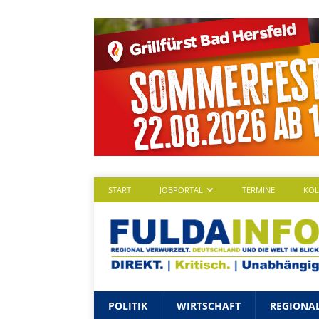
START
JOBPORTAL
TERMINE
KO
POLITIK
WIRTSCHAFT
REGIONA