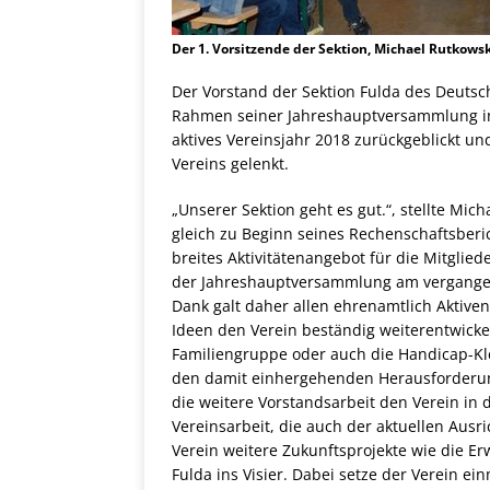
Der 1. Vorsitzende der Sektion, Michael Rutkowsk
Der Vorstand der Sektion Fulda des Deuts
Rahmen seiner Jahreshauptversammlung im 
aktives Vereinsjahr 2018 zurückgeblickt und
Vereins gelenkt.
„Unserer Sektion geht es gut.“, stellte Mic
gleich zu Beginn seines Rechenschaftsberic
breites Aktivitätenangebot für die Mitglied
der Jahreshauptversammlung am vergangene
Dank galt daher allen ehrenamtlich Aktiv
Ideen den Verein beständig weiterentwicke
Familiengruppe oder auch die Handicap-K
den damit einhergehenden Herausforderung
die weitere Vorstandsarbeit den Verein in 
Vereinsarbeit, die auch der aktuellen Aus
Verein weitere Zukunftsprojekte wie die E
Fulda ins Visier. Dabei setze der Verein e