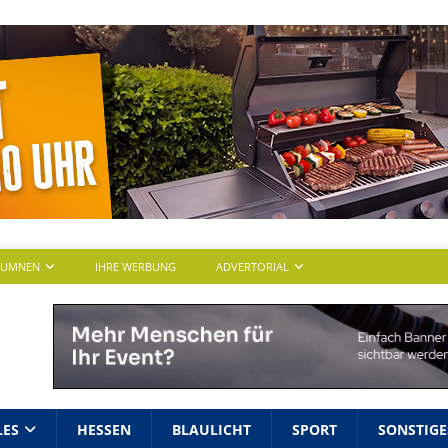
LUMNEN
IHRE WERBUNG
ADVERTORIAL
LES
HESSEN
BLAULICHT
SPORT
SONSTIGE