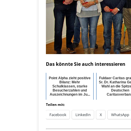
Das könnte Sie auch interessieren
Point Alpha zieht positive
Fuldaer Caritas gra
Bilanz: Mehr
Sr. Dr. Katharina G
Schulklassen, starke
Wahl an die Spitz
Besucherzahlen und
Deutschen
Auszeichnungen im Ju...
Caritasverban.
Teilen mit:
Facebook
LinkedIn
X
WhatsApp