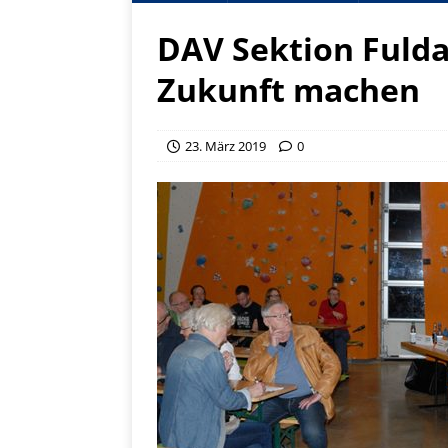
DAV Sektion Fulda w
Zukunft machen
23. März 2019
0