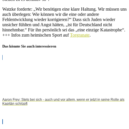
Watzke forderte: „Wir benötigen eine klare Haltung. Wir müssen uns
auch überlegen: Wie können wir die eine oder andere
Fehlentwicklung wieder korrigieren?“ Dass sich Juden wieder
unsicher fühlten und Angst hätten, „ist für Deutschland nicht
hinnehmbar.“ Für ihn persönlich sei das „eine einzige Katastrophe“.
+++ Infos zum heimischen Sport auf
Torgranate
.
Das könnte Sie auch interessieren
Aaron Frey: Stets bei sich - auch und vor allem, wenn er jetzt in seine Rolle als
Kapitän schlüpft