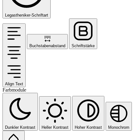
Legastheniker-Schriftart
Buchstabenabstand
Schriftstärke
Align Text
Farbmodule
Dunkler Kontrast
Heller Kontrast
Hoher Kontrast
Monochrom