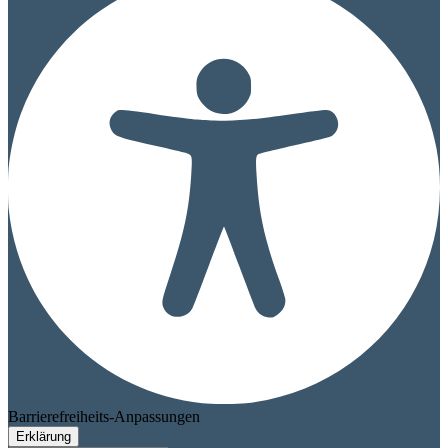
Barrierefreiheits-Anpassungen
Erklärung