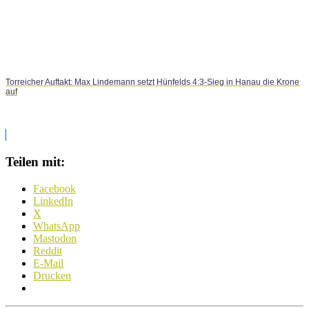
Torreicher Auftakt: Max Lindemann setzt Hünfelds 4:3-Sieg in Hanau die Krone
auf
Teilen mit:
Facebook
LinkedIn
X
WhatsApp
Mastodon
Reddit
E-Mail
Drucken