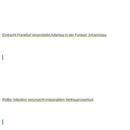
Eintracht Frankfurt veranstaltet Adlertag in der Fuldaer Johannisau
Rettig: Infantino verursacht irreparablen Vertrauensverlust