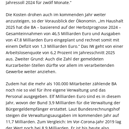
Jahressoll 2024 für zwölf Monate.“
Die Kosten drohen auch im kommenden Jahr weiter
anzusteigen, so der Vorausblick der Ökonomin. „Im Haushalt
2025 hat die BA – basierend auf der Herbstprognose 2024 –
Gesamteinnahmen von 46,5 Milliarden Euro und Ausgaben
von 47,8 Milliarden Euro eingeplant und rechnet somit mit
einem Defizit von 1,3 Milliarden Euro.“ Das IW geht von einer
Arbeitslosenquote von 6,2 Prozent im Jahresschnitt 2025
aus. Zweiter Grund: Auch die Zahl der gemeldeten
Kurzarbeiter-Stellen dürfte vor allem im verarbeitenden
Gewerbe weiter anziehen.
Zudem hat die mehr als 100.000 Mitarbeiter zählende BA
noch nie so viel für ihre eigene Verwaltung und das
Personal ausgegeben. Elf Milliarden Euro sind es in diesem
Jahr, wovon der Bund 3,9 Milliarden für die Verwaltung der
Bürgergeldempfänger erstattet. Laut Bundesrechnungshof
steigen die Verwaltungsausgaben im kommenden Jahr auf
11,7 Milliarden. Zum Vergleich: Im Vor-Corona-Jahr 2019 lag
der Wert noch bei 8,9 Milliarden. Er ist bis heute also