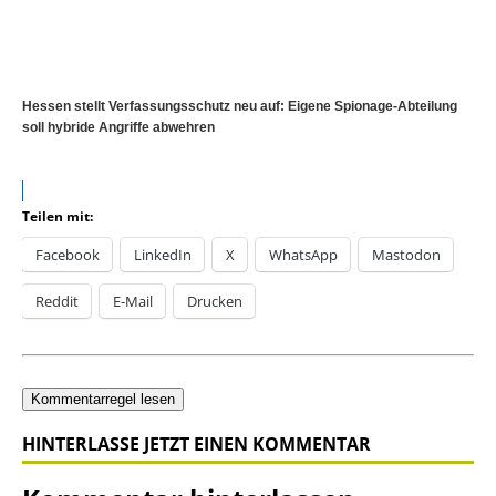
Hessen stellt Verfassungsschutz neu auf: Eigene Spionage-Abteilung
soll hybride Angriffe abwehren
Teilen mit:
Facebook
LinkedIn
X
WhatsApp
Mastodon
Reddit
E-Mail
Drucken
Kommentarregel lesen
HINTERLASSE JETZT EINEN KOMMENTAR