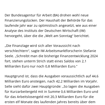
Der Bundesagentur für Arbeit (BA) drohen wohl neue
Finanzierungslücken. Der Haushalt der Behörde für das
laufende Jahr war zu optimistisch angesetzt, wie aus einer
Analyse des Instituts der Deutschen Wirtschaft (IW)
hervorgeht, über die die „Welt am Sonntag“ berichtet.
„Die Finanzlage wird sich aller Voraussicht nach
verschlechtern“, sagte IW-Arbeitsmarktforscherin Stefanie
Seele. „Schreibt man die bisherige Finanzentwicklung 2024
fort, stehen unterm Strich statt eines Saldos von 2,1
Milliarden Euro nur noch 0,8 Milliarden Euro.“
Hauptgrund ist, dass die Ausgaben voraussichtlich auf 44,6
Milliarden Euro ansteigen, nach 42,2 Milliarden im Vorjahr.
Selle sieht dafür zwei Hauptgründe: „So lagen die Ausgaben
für Kurzarbeitergeld mit in Summe 0,6 Milliarden Euro und
für das Arbeitslosengeld mit 20,3 Milliarden Euro für die
ersten elf Monate des laufenden Jahres bereits über dem