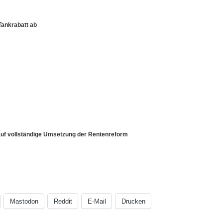
Tankrabatt ab
 auf vollständige Umsetzung der Rentenreform
Mastodon
Reddit
E-Mail
Drucken