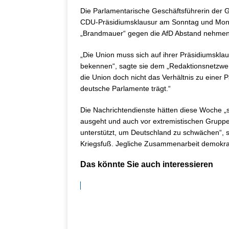
Die Parlamentarische Geschäftsführerin der Gr
CDU-Präsidiumsklausur am Sonntag und Mont
„Brandmauer“ gegen die AfD Abstand nehmen 
„Die Union muss sich auf ihrer Präsidiumskl
bekennen“, sagte sie dem „Redaktionsnetzwer
die Union doch nicht das Verhältnis zu einer 
deutsche Parlamente trägt.“
Die Nachrichtendienste hätten diese Woche „
ausgeht und auch vor extremistischen Gruppen
unterstützt, um Deutschland zu schwächen“, s
Kriegsfuß. Jegliche Zusammenarbeit demokratis
Das könnte Sie auch interessieren