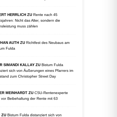
ERT HERRLICH ZU
Rente nach 45
tsjahren: Nicht das Alter, sondern die
sleistung muss zählen
PHAN AUTH ZU
Richtfest des Neubaus am
kum Fulda
R SIMANDI KALLAY ZU
Bistum Fulda
nziert sich von Äußerungen eines Pfarrers im
tand zum Christopher Street Day
ER MEINHARDT ZU
CSU-Rentenexperte
 vor Beibehaltung der Rente mit 63
O ZU
Bistum Fulda distanziert sich von