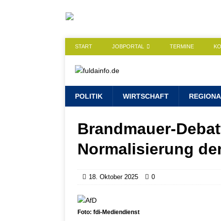
START
JOBPORTAL
TERMINE
K
POLITIK
WIRTSCHAFT
REGIONA
Brandmauer-Debatt
Normalisierung de
18. Oktober 2025
0
Foto: fdi-Mediendienst