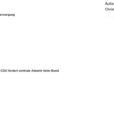
Äußer
Chris
versorgung
– CDU fordert zentrale Abwehr beim Bund