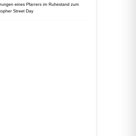
ungen eines Pfarrers im Ruhestand zum
topher Street Day