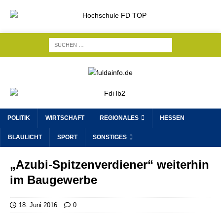
POLITIK
WIRTSCHAFT
REGIONALES
HESSEN
BLAULICHT
SPORT
SONSTIGES
„Azubi-Spitzenverdiener“ weiterhin
im Baugewerbe
18. Juni 2016
0