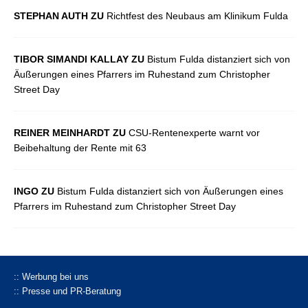
STEPHAN AUTH ZU
Richtfest des Neubaus am Klinikum Fulda
TIBOR SIMANDI KALLAY ZU
Bistum Fulda distanziert sich von
Äußerungen eines Pfarrers im Ruhestand zum Christopher
Street Day
REINER MEINHARDT ZU
CSU-Rentenexperte warnt vor
Beibehaltung der Rente mit 63
INGO ZU
Bistum Fulda distanziert sich von Äußerungen eines
Pfarrers im Ruhestand zum Christopher Street Day
:: Werbung bei uns
:: Presse und PR-Beratung