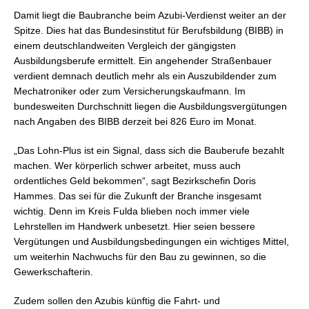
Damit liegt die Baubranche beim Azubi-Verdienst weiter an der
Spitze. Dies hat das Bundesinstitut für Berufsbildung (BIBB) in
einem deutschlandweiten Vergleich der gängigsten
Ausbildungsberufe ermittelt. Ein angehender Straßenbauer
verdient demnach deutlich mehr als ein Auszubildender zum
Mechatroniker oder zum Versicherungskaufmann. Im
bundesweiten Durchschnitt liegen die Ausbildungsvergütungen
nach Angaben des BIBB derzeit bei 826 Euro im Monat.
„Das Lohn-Plus ist ein Signal, dass sich die Bauberufe bezahlt
machen. Wer körperlich schwer arbeitet, muss auch
ordentliches Geld bekommen“, sagt Bezirkschefin Doris
Hammes. Das sei für die Zukunft der Branche insgesamt
wichtig. Denn im Kreis Fulda blieben noch immer viele
Lehrstellen im Handwerk unbesetzt. Hier seien bessere
Vergütungen und Ausbildungsbedingungen ein wichtiges Mittel,
um weiterhin Nachwuchs für den Bau zu gewinnen, so die
Gewerkschafterin.
Zudem sollen den Azubis künftig die Fahrt- und