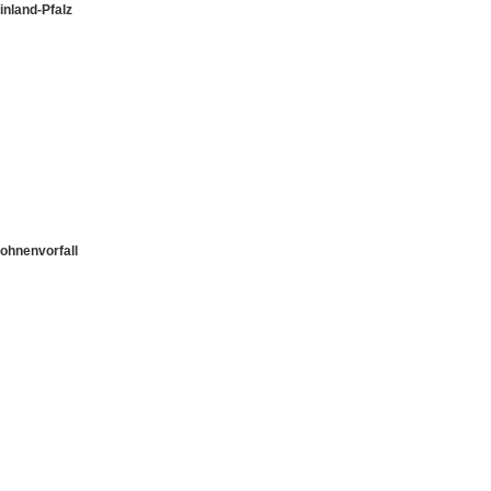
inland-Pfalz
ohnenvorfall