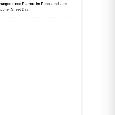
ungen eines Pfarrers im Ruhestand zum
topher Street Day