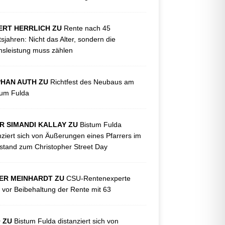
ERT HERRLICH ZU
Rente nach 45
tsjahren: Nicht das Alter, sondern die
sleistung muss zählen
PHAN AUTH ZU
Richtfest des Neubaus am
kum Fulda
R SIMANDI KALLAY ZU
Bistum Fulda
nziert sich von Äußerungen eines Pfarrers im
tand zum Christopher Street Day
ER MEINHARDT ZU
CSU-Rentenexperte
 vor Beibehaltung der Rente mit 63
O ZU
Bistum Fulda distanziert sich von