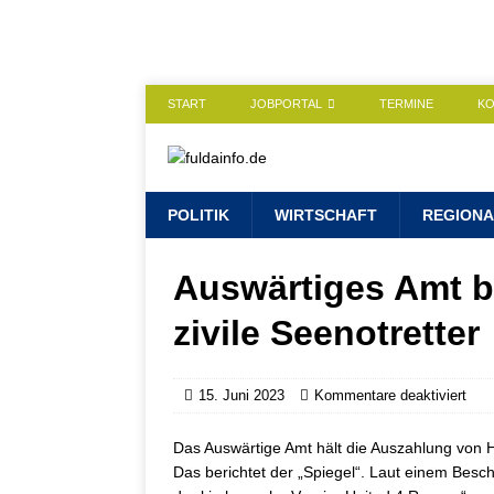
START
JOBPORTAL
TERMINE
K
POLITIK
WIRTSCHAFT
REGIONA
Auswärtiges Amt bl
zivile Seenotretter
15. Juni 2023
Kommentare deaktiviert
Das Auswärtige Amt hält die Auszahlung von Hil
Das berichtet der „Spiegel“. Laut einem Bes