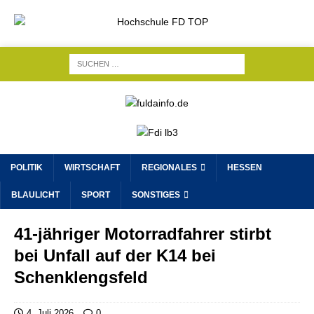
POLITIK
WIRTSCHAFT
REGIONALES
HESSEN
BLAULICHT
SPORT
SONSTIGES
41-jähriger Motorradfahrer stirbt
bei Unfall auf der K14 bei
Schenklengsfeld
4. Juli 2026
0