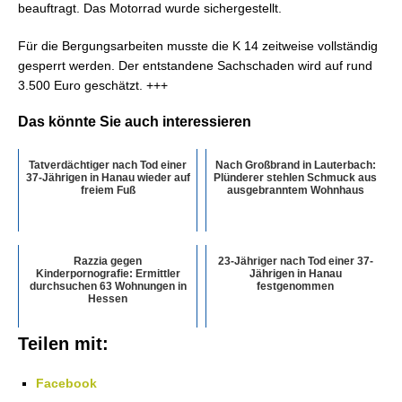
beauftragt. Das Motorrad wurde sichergestellt.
Für die Bergungsarbeiten musste die K 14 zeitweise vollständig
gesperrt werden. Der entstandene Sachschaden wird auf rund
3.500 Euro geschätzt. +++
Das könnte Sie auch interessieren
Tatverdächtiger nach Tod einer
Nach Großbrand in Lauterbach:
37-Jährigen in Hanau wieder auf
Plünderer stehlen Schmuck aus
freiem Fuß
ausgebranntem Wohnhaus
Razzia gegen
23-Jähriger nach Tod einer 37-
Kinderpornografie: Ermittler
Jährigen in Hanau
durchsuchen 63 Wohnungen in
festgenommen
Hessen
Teilen mit:
Facebook