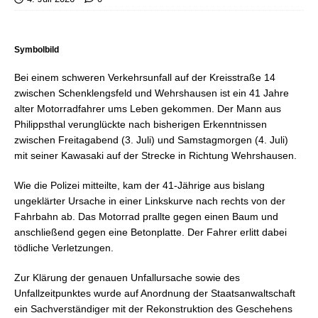
Symbolbild
Bei einem schweren Verkehrsunfall auf der Kreisstraße 14
zwischen Schenklengsfeld und Wehrshausen ist ein 41 Jahre
alter Motorradfahrer ums Leben gekommen. Der Mann aus
Philippsthal verunglückte nach bisherigen Erkenntnissen
zwischen Freitagabend (3. Juli) und Samstagmorgen (4. Juli)
mit seiner Kawasaki auf der Strecke in Richtung Wehrshausen.
Wie die Polizei mitteilte, kam der 41-Jährige aus bislang
ungeklärter Ursache in einer Linkskurve nach rechts von der
Fahrbahn ab. Das Motorrad prallte gegen einen Baum und
anschließend gegen eine Betonplatte. Der Fahrer erlitt dabei
tödliche Verletzungen.
Zur Klärung der genauen Unfallursache sowie des
Unfallzeitpunktes wurde auf Anordnung der Staatsanwaltschaft
ein Sachverständiger mit der Rekonstruktion des Geschehens