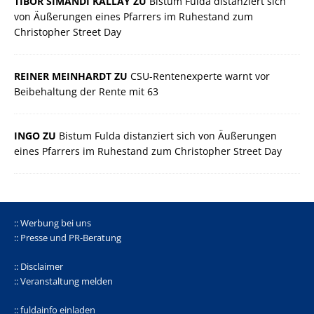
TIBOR SIMANDI KALLAY ZU
Bistum Fulda distanziert sich
von Äußerungen eines Pfarrers im Ruhestand zum
Christopher Street Day
REINER MEINHARDT ZU
CSU-Rentenexperte warnt vor
Beibehaltung der Rente mit 63
INGO ZU
Bistum Fulda distanziert sich von Äußerungen
eines Pfarrers im Ruhestand zum Christopher Street Day
:: Werbung bei uns
:: Presse und PR-Beratung
:: Disclaimer
:: Veranstaltung melden
:: fuldainfo einladen