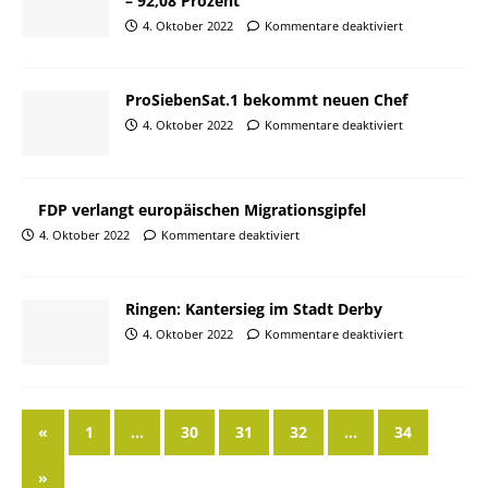
– 92,08 Prozent
4. Oktober 2022
Kommentare deaktiviert
ProSiebenSat.1 bekommt neuen Chef
4. Oktober 2022
Kommentare deaktiviert
FDP verlangt europäischen Migrationsgipfel
4. Oktober 2022
Kommentare deaktiviert
Ringen: Kantersieg im Stadt Derby
4. Oktober 2022
Kommentare deaktiviert
«
1
…
30
31
32
…
34
»