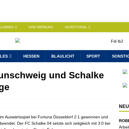
OLUMNEN
IHRE WERBUNG
ADVERTORIAL
LES
HESSEN
BLAULICHT
SPORT
SONSTI
aunschweig und Schalke
ege
NEU
im Auswärtsspiel bei Fortuna Düsseldorf 2:1 gewonnen und
ROB
beendet. Der FC Schalke 04 setzte sich zeitgleich mit 3:0 bei
Arbei