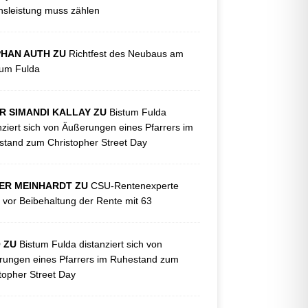
sleistung muss zählen
PHAN AUTH ZU
Richtfest des Neubaus am
kum Fulda
R SIMANDI KALLAY ZU
Bistum Fulda
nziert sich von Äußerungen eines Pfarrers im
tand zum Christopher Street Day
ER MEINHARDT ZU
CSU-Rentenexperte
 vor Beibehaltung der Rente mit 63
O ZU
Bistum Fulda distanziert sich von
ungen eines Pfarrers im Ruhestand zum
topher Street Day