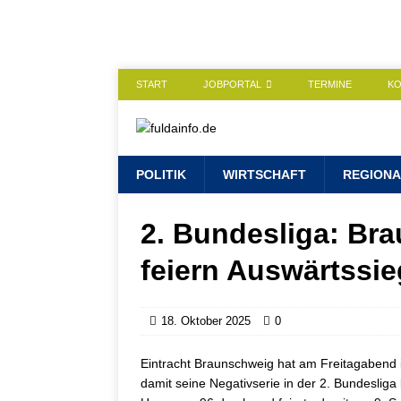
START
JOBPORTAL
TERMINE
K
POLITIK
WIRTSCHAFT
REGIONA
2. Bundesliga: Br
feiern Auswärtssi
18. Oktober 2025
0
Eintracht Braunschweig hat am Freitagabend 
damit seine Negativserie in der 2. Bundesliga 