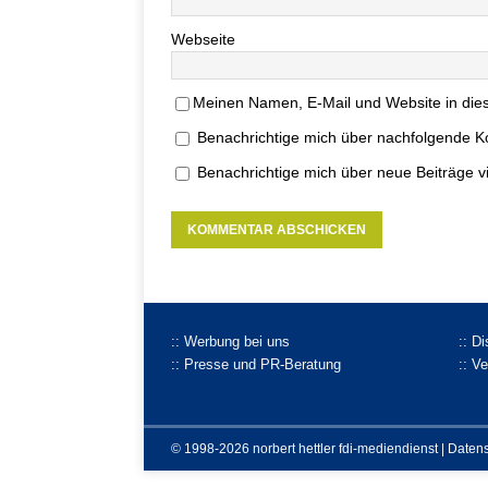
Webseite
Meinen Namen, E-Mail und Website in dies
Benachrichtige mich über nachfolgende K
Benachrichtige mich über neue Beiträge vi
:: Werbung bei uns
:: D
:: Presse und PR-Beratung
:: V
© 1998-2026 norbert hettler
fdi-mediendienst
|
Daten