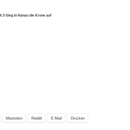
4:3-Sieg in Hanau die Krone auf
Mastodon
Reddit
E-Mail
Drucken