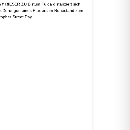
Y RIESER ZU
Bistum Fulda distanziert sich
ußerungen eines Pfarrers im Ruhestand zum
topher Street Day