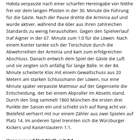
Hołota verpasste nach einer scharfen Hereingabe von Nöthe
frei vor dem langen Pfosten in der 30. Minute die Führung
für die Gäste. Nach der Pause drehte die Arminia auf und
wurde aktiver, während die 60er aus ihren zahlreichen
Standards zu wenig herausholten. Gegen den Spielverlauf
traf Aigner in der 67. Minute zum 1:0 für die Löwen: Nach
einem Konter tankte sich der Torschütze durch die
Abwehrreihen der Arminia und kam zum erfolgreichen
Abschluss. Danach entwich dem Spiel der Gäste die Luft
und sie zeigten sich anfällig für lange Bälle. In der 84.
Minute scheiterte Klos mit einem Gewaltschuss aus 20
Metern am starken Schlussmann der Löwen, nur eine
Minute später verpasste Matmour auf der Gegenseite die
Entscheidung, der bei einem Abpraller im Abseits stand.
Durch den Sieg sammelt 1860 München die ersten drei
Punkte der Saison ein und schiebt sich auf Rang acht vor.
Bielefeld verharrt mit nur einem Zähler aus zwei Spielen auf
Platz 14. Im anderen Spiel trennten sich die Würzburger
Kickers und Kaiserslautern 1:1.