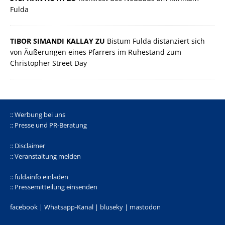
Fulda
TIBOR SIMANDI KALLAY ZU
Bistum Fulda distanziert sich
von Äußerungen eines Pfarrers im Ruhestand zum
Christopher Street Day
:: Werbung bei uns
:: Presse und PR-Beratung
:: Disclaimer
:: Veranstaltung melden
:: fuldainfo einladen
:: Pressemitteilung einsenden
facebook |
Whatsapp-Kanal
|
bluseky
|
mastodon