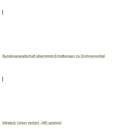
Bundesanwaltschaft übernimmt Ermittlungen zu Drohnenvorfall
Infratest: Union verliert - AfD gewinnt