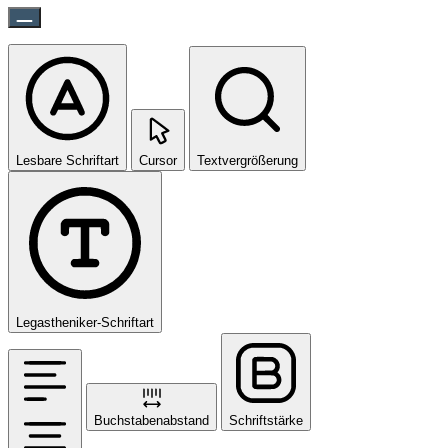
Lesbare Schriftart
Cursor
Textvergrößerung
Legastheniker-Schriftart
Buchstabenabstand
Schriftstärke