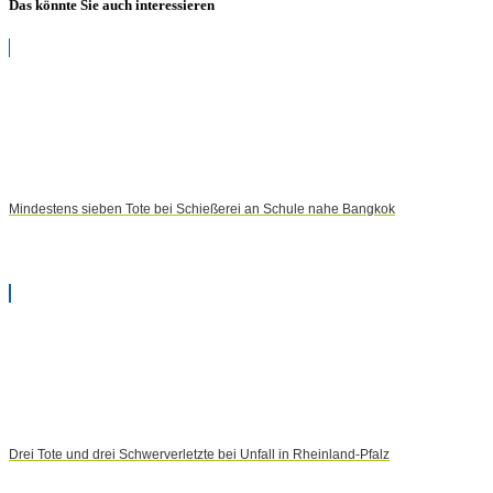
Das könnte Sie auch interessieren
Mindestens sieben Tote bei Schießerei an Schule nahe Bangkok
Drei Tote und drei Schwerverletzte bei Unfall in Rheinland-Pfalz